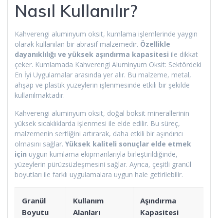
Nasıl Kullanılır?
Kahverengi aluminyum oksit, kumlama işlemlerinde yaygın
olarak kullanılan bir abrasif malzemedir.
Özellikle
dayanıklılığı ve yüksek aşındırma kapasitesi
ile dikkat
çeker. Kumlamada Kahverengi Aluminyum Oksit: Sektördeki
En İyi Uygulamalar arasında yer alır. Bu malzeme, metal,
ahşap ve plastik yüzeylerin işlenmesinde etkili bir şekilde
kullanılmaktadır.
Kahverengi aluminyum oksit, doğal boksit minerallerinin
yüksek sıcaklıklarda işlenmesi ile elde edilir. Bu süreç,
malzemenin sertliğini artırarak, daha etkili bir aşındırıcı
olmasını sağlar.
Yüksek kaliteli sonuçlar elde etmek
için
uygun kumlama ekipmanlarıyla birleştirildiğinde,
yüzeylerin pürüzsüzleşmesini sağlar. Ayrıca, çeşitli granül
boyutları ile farklı uygulamalara uygun hale getirilebilir.
Granül
Kullanım
Aşındırma
Boyutu
Alanları
Kapasitesi