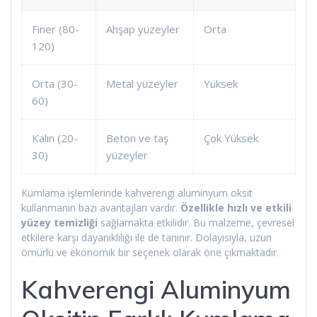
Finer (80-
Ahşap yüzeyler
Orta
120)
Orta (30-
Metal yüzeyler
Yüksek
60)
Kalın (20-
Beton ve taş
Çok Yüksek
30)
yüzeyler
Kumlama işlemlerinde kahverengi aluminyum oksit
kullanmanın bazı avantajları vardır.
Özellikle hızlı ve etkili
yüzey temizliği
sağlamakta etkilidir. Bu malzeme, çevresel
etkilere karşı dayanıklılığı ile de tanınır. Dolayısıyla, uzun
ömürlü ve ekonomik bir seçenek olarak öne çıkmaktadır.
Kahverengi Aluminyum