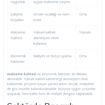
Uygunluk
uygun malzeme seçimi
Çalışma
Ortam sıcaklığı ve nem
Orta
Koşulları
oranı
Malzeme
Yüksek kaliteli
Yüksek
Kalitesi
aluminyum oksit
kullanımı
Ekonomik
Maliyet ve bütçe uyumu
Orta
Faktörler
malzeme kalitesi
ve ekonomik faktörler de dikkate
alınmalıdır. Yüksek kaliteli kahverengi aluminyum oksit
kullanmak, projenin başarı şansını artırır. Ancak, maliyetler
de göz önünde bulundurulmalıdır. Bütçeye uygun çözümler
arayarak, hem kalite hem de maliyet dengesi sağlanabilir.