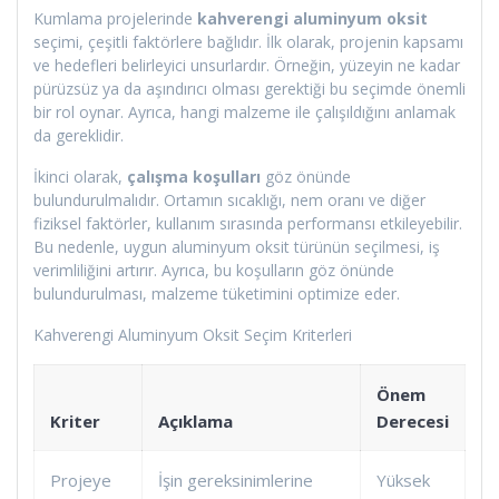
Kumlama projelerinde
kahverengi aluminyum oksit
seçimi, çeşitli faktörlere bağlıdır. İlk olarak, projenin kapsamı
ve hedefleri belirleyici unsurlardır. Örneğin, yüzeyin ne kadar
pürüzsüz ya da aşındırıcı olması gerektiği bu seçimde önemli
bir rol oynar. Ayrıca, hangi malzeme ile çalışıldığını anlamak
da gereklidir.
İkinci olarak,
çalışma koşulları
göz önünde
bulundurulmalıdır. Ortamın sıcaklığı, nem oranı ve diğer
fiziksel faktörler, kullanım sırasında performansı etkileyebilir.
Bu nedenle, uygun aluminyum oksit türünün seçilmesi, iş
verimliliğini artırır. Ayrıca, bu koşulların göz önünde
bulundurulması, malzeme tüketimini optimize eder.
Kahverengi Aluminyum Oksit Seçim Kriterleri
Önem
Kriter
Açıklama
Derecesi
Projeye
İşin gereksinimlerine
Yüksek