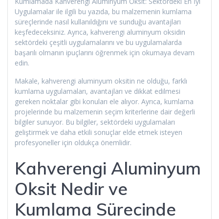
Kumlamada Kahverengi Aluminyum Oksit: Sektördeki En İyi
Uygulamalar ile ilgili bu yazıda, bu malzemenin kumlama
süreçlerinde nasıl kullanıldığını ve sunduğu avantajları
keşfedeceksiniz. Ayrıca, kahverengi aluminyum oksidin
sektördeki çeşitli uygulamalarını ve bu uygulamalarda
başarılı olmanın ipuçlarını öğrenmek için okumaya devam
edin.
Makale, kahverengi aluminyum oksitin ne olduğu, farklı
kumlama uygulamaları, avantajları ve dikkat edilmesi
gereken noktalar gibi konuları ele alıyor. Ayrıca, kumlama
projelerinde bu malzemenin seçim kriterlerine dair değerli
bilgiler sunuyor. Bu bilgiler, sektördeki uygulamaları
geliştirmek ve daha etkili sonuçlar elde etmek isteyen
profesyoneller için oldukça önemlidir.
Kahverengi Aluminyum
Oksit Nedir ve
Kumlama Sürecinde