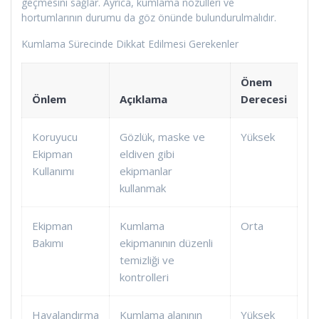
geçmesini sağlar. Ayrıca, kumlama nozülleri ve
hortumlarının durumu da göz önünde bulundurulmalıdır.
Kumlama Sürecinde Dikkat Edilmesi Gerekenler
Önem
Önlem
Açıklama
Derecesi
Koruyucu
Gözlük, maske ve
Yüksek
Ekipman
eldiven gibi
Kullanımı
ekipmanlar
kullanmak
Ekipman
Kumlama
Orta
Bakımı
ekipmanının düzenli
temizliği ve
kontrolleri
Havalandırma
Kumlama alanının
Yüksek