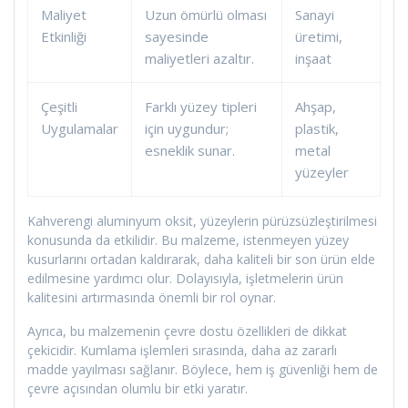
Maliyet
Uzun ömürlü olması
Sanayi
Etkinliği
sayesinde
üretimi,
maliyetleri azaltır.
inşaat
Çeşitli
Farklı yüzey tipleri
Ahşap,
Uygulamalar
için uygundur;
plastik,
esneklik sunar.
metal
yüzeyler
Kahverengi aluminyum oksit, yüzeylerin pürüzsüzleştirilmesi
konusunda da etkilidir. Bu malzeme, istenmeyen yüzey
kusurlarını ortadan kaldırarak, daha kaliteli bir son ürün elde
edilmesine yardımcı olur. Dolayısıyla, işletmelerin ürün
kalitesini artırmasında önemli bir rol oynar.
Ayrıca, bu malzemenin çevre dostu özellikleri de dikkat
çekicidir. Kumlama işlemleri sırasında, daha az zararlı
madde yayılması sağlanır. Böylece, hem iş güvenliği hem de
çevre açısından olumlu bir etki yaratır.