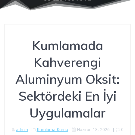
Kumlamada
Kahverengi
Aluminyum Oksit:
Sektördeki En İyi
Uygulamalar
admin
Kumlama Kumu
Haziran 18, 2026
|
0