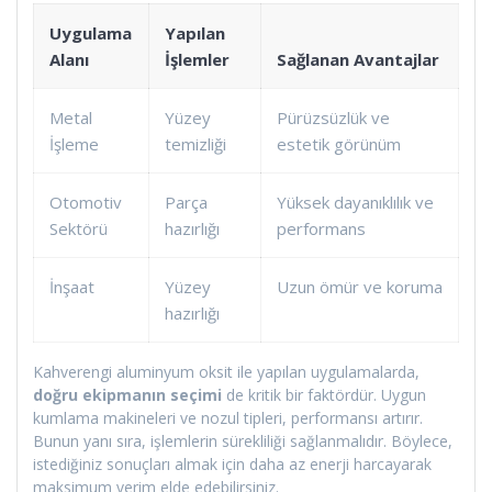
Uygulama
Yapılan
Alanı
İşlemler
Sağlanan Avantajlar
Metal
Yüzey
Pürüzsüzlük ve
İşleme
temizliği
estetik görünüm
Otomotiv
Parça
Yüksek dayanıklılık ve
Sektörü
hazırlığı
performans
İnşaat
Yüzey
Uzun ömür ve koruma
hazırlığı
Kahverengi aluminyum oksit ile yapılan uygulamalarda,
doğru ekipmanın seçimi
de kritik bir faktördür. Uygun
kumlama makineleri ve nozul tipleri, performansı artırır.
Bunun yanı sıra, işlemlerin sürekliliği sağlanmalıdır. Böylece,
istediğiniz sonuçları almak için daha az enerji harcayarak
maksimum verim elde edebilirsiniz.