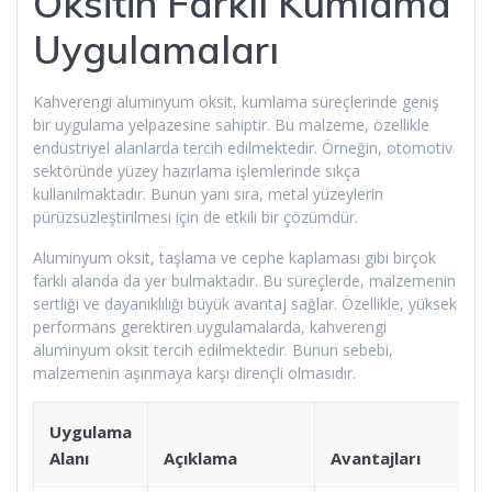
Oksitin Farklı Kumlama
Uygulamaları
Kahverengi aluminyum oksit, kumlama süreçlerinde geniş
bir uygulama yelpazesine sahiptir. Bu malzeme, özellikle
endüstriyel alanlarda tercih edilmektedir. Örneğin, otomotiv
sektöründe yüzey hazırlama işlemlerinde sıkça
kullanılmaktadır. Bunun yanı sıra, metal yüzeylerin
pürüzsüzleştirilmesi için de etkili bir çözümdür.
Aluminyum oksit, taşlama ve cephe kaplaması gibi birçok
farklı alanda da yer bulmaktadır. Bu süreçlerde, malzemenin
sertliği ve dayanıklılığı büyük avantaj sağlar. Özellikle, yüksek
performans gerektiren uygulamalarda, kahverengi
aluminyum oksit tercih edilmektedir. Bunun sebebi,
malzemenin aşınmaya karşı dirençli olmasıdır.
Uygulama
Alanı
Açıklama
Avantajları