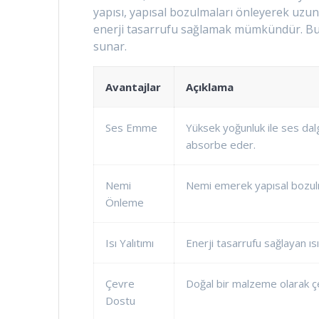
yapısı, yapısal bozulmaları önleyerek uzun ö
enerji tasarrufu sağlamak mümkündür. Bu
sunar.
Avantajlar
Açıklama
Ses Emme
Yüksek yoğunluk ile ses dalga
absorbe eder.
Nemi
Nemi emerek yapısal bozulm
Önleme
Isı Yalıtımı
Enerji tasarrufu sağlayan ısı
Çevre
Doğal bir malzeme olarak 
Dostu