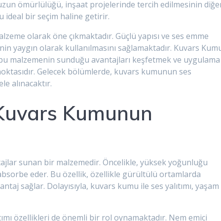
zun ömürlülüğü, inşaat projelerinde tercih edilmesinin diğe
 ideal bir seçim haline getirir.
alzeme olarak öne çıkmaktadır. Güçlü yapısı ve ses emme
nin yaygın olarak kullanılmasını sağlamaktadır. Kuvars Kum
şım, bu malzemenin sunduğu avantajları keşfetmek ve uygulama
 noktasıdır. Gelecek bölümlerde, kuvars kumunun ses
ele alınacaktır.
 Kuvars Kumunun
ajlar sunan bir malzemedir. Öncelikle, yüksek yoğunluğu
 absorbe eder. Bu özellik, özellikle gürültülü ortamlarda
antaj sağlar. Dolayısıyla, kuvars kumu ile ses yalıtımı, yaşam
ımı özellikleri de önemli bir rol oynamaktadır. Nem emici