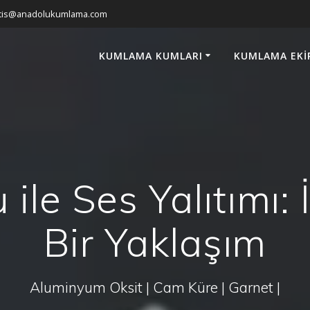
atis@anadolukumlama.com
KUMLAMA KUMLARI
KUMLAMA EKI
ile Ses Yalıtımı: 
Bir Yaklaşım
Aluminyum Oksit | Cam Küre | Garnet |