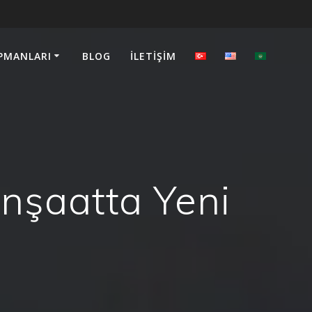
PMANLARI
BLOG
İLETIŞIM
İnşaatta Yeni