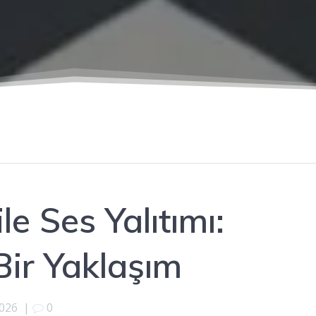
e Ses Yalıtımı:
Bir Yaklaşım
2026
|
0