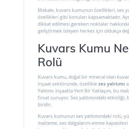
Makale, kuvars kumunun özellikleri, ses ya
özellikleri gibi konuları kapsamaktadır. A
dikkat edilmesi gereken noktalar hakkında bi
geliştirmek isteyen herkes için oldukça değe
Kuvars Kumu Ned
Rolü
Kuvars kumu, doğal bir mineral olan kuvars
İnşaat sektöründe, özellikle
ses yalıtımı
a
Yalıtımı: İnşaatta Yeni Bir Yaklaşım, bu mal
fırsat sunuyor. Ses yalıtımındaki etkinliği
biridir.
Kuvars kumunun ses yalıtımındaki rolü, yüks
malzeme, ses dalgalarını emme kapasitesi s