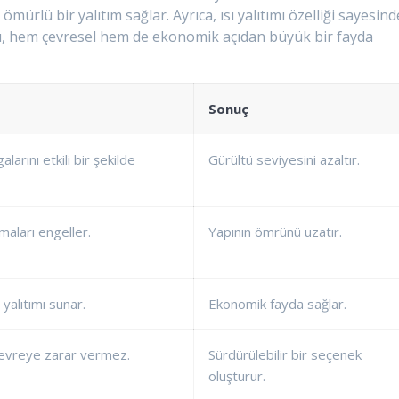
mürlü bir yalıtım sağlar. Ayrıca, ısı yalıtımı özelliği sayesind
, hem çevresel hem de ekonomik açıdan büyük bir fayda
Sonuç
larını etkili bir şekilde
Gürültü seviyesini azaltır.
aları engeller.
Yapının ömrünü uzatır.
 yalıtımı sunar.
Ekonomik fayda sağlar.
çevreye zarar vermez.
Sürdürülebilir bir seçenek
oluşturur.