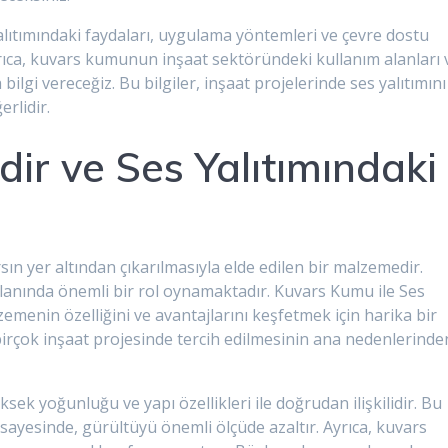
lıtımındaki faydaları, uygulama yöntemleri ve çevre dostu
yrıca, kuvars kumunun inşaat sektöründeki kullanım alanları 
lgi vereceğiz. Bu bilgiler, inşaat projelerinde ses yalıtımını
rlidir.
ir ve Ses Yalıtımındaki
ın yer altından çıkarılmasıyla elde edilen bir malzemedir.
lanında önemli bir rol oynamaktadır. Kuvars Kumu ile Ses
zemenin özelliğini ve avantajlarını keşfetmek için harika bir
, birçok inşaat projesinde tercih edilmesinin ana nedenlerinde
ek yoğunluğu ve yapı özellikleri ile doğrudan ilişkilidir. Bu
ayesinde, gürültüyü önemli ölçüde azaltır. Ayrıca, kuvars