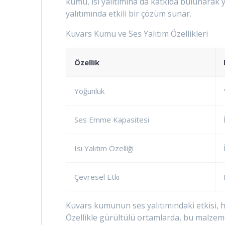
kumu, ısı yalıtımına da katkıda bulunarak 
yalıtımında etkili bir çözüm sunar.
Kuvars Kumu ve Ses Yalıtım Özellikleri
Özellik
Yoğunluk
Ses Emme Kapasitesi
Isı Yalıtım Özelliği
Çevresel Etki
Kuvars kumunun ses yalıtımındaki etkisi, 
Özellikle gürültülü ortamlarda, bu malzeme 