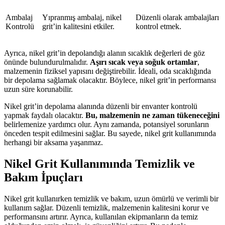
Ambalaj
Yıpranmış ambalaj, nikel
Düzenli olarak ambalajları
Kontrolü
grit’in kalitesini etkiler.
kontrol etmek.
Ayrıca, nikel grit’in depolandığı alanın sıcaklık değerleri de göz
önünde bulundurulmalıdır.
Aşırı sıcak veya soğuk ortamlar
,
malzemenin fiziksel yapısını değiştirebilir. İdeali, oda sıcaklığında
bir depolama sağlamak olacaktır. Böylece, nikel grit’in performansı
uzun süre korunabilir.
Nikel grit’in depolama alanında düzenli bir envanter kontrolü
yapmak faydalı olacaktır.
Bu, malzemenin ne zaman tükeneceğini
belirlemenize yardımcı olur. Aynı zamanda, potansiyel sorunların
önceden tespit edilmesini sağlar. Bu sayede, nikel grit kullanımında
herhangi bir aksama yaşanmaz.
Nikel Grit Kullanımında Temizlik ve
Bakım İpuçları
Nikel grit kullanırken temizlik ve bakım, uzun ömürlü ve verimli bir
kullanım sağlar. Düzenli temizlik, malzemenin kalitesini korur ve
performansını artırır. Ayrıca, kullanılan ekipmanların da temiz