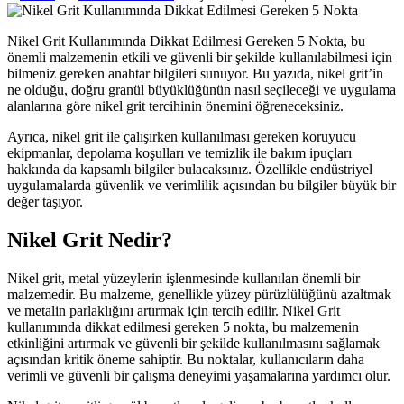
Nikel Grit Kullanımında Dikkat Edilmesi Gereken 5 Nokta, bu
önemli malzemenin etkili ve güvenli bir şekilde kullanılabilmesi için
bilmeniz gereken anahtar bilgileri sunuyor. Bu yazıda, nikel grit’in
ne olduğu, doğru granül büyüklüğünün nasıl seçileceği ve uygulama
alanlarına göre nikel grit tercihinin önemini öğreneceksiniz.
Ayrıca, nikel grit ile çalışırken kullanılması gereken koruyucu
ekipmanlar, depolama koşulları ve temizlik ile bakım ipuçları
hakkında da kapsamlı bilgiler bulacaksınız. Özellikle endüstriyel
uygulamalarda güvenlik ve verimlilik açısından bu bilgiler büyük bir
değer taşıyor.
Nikel Grit Nedir?
Nikel grit, metal yüzeylerin işlenmesinde kullanılan önemli bir
malzemedir. Bu malzeme, genellikle yüzey pürüzlülüğünü azaltmak
ve metalin parlaklığını artırmak için tercih edilir. Nikel Grit
kullanımında dikkat edilmesi gereken 5 nokta, bu malzemenin
etkinliğini artırmak ve güvenli bir şekilde kullanılmasını sağlamak
açısından kritik öneme sahiptir. Bu noktalar, kullanıcıların daha
verimli ve güvenli bir çalışma deneyimi yaşamalarına yardımcı olur.