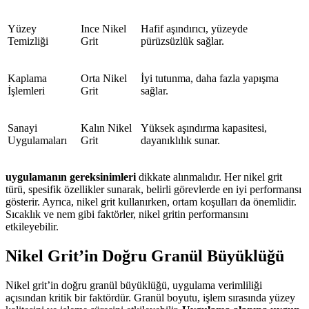
Yüzey
Ince Nikel
Hafif aşındırıcı, yüzeyde
Temizliği
Grit
pürüzsüzlük sağlar.
Kaplama
Orta Nikel
İyi tutunma, daha fazla yapışma
İşlemleri
Grit
sağlar.
Sanayi
Kalın Nikel
Yüksek aşındırma kapasitesi,
Uygulamaları
Grit
dayanıklılık sunar.
uygulamanın gereksinimleri
dikkate alınmalıdır. Her nikel grit
türü, spesifik özellikler sunarak, belirli görevlerde en iyi performansı
gösterir. Ayrıca, nikel grit kullanırken, ortam koşulları da önemlidir.
Sıcaklık ve nem gibi faktörler, nikel gritin performansını
etkileyebilir.
Nikel Grit’in Doğru Granül Büyüklüğü
Nikel grit’in doğru granül büyüklüğü, uygulama verimliliği
açısından kritik bir faktördür. Granül boyutu, işlem sırasında yüzey