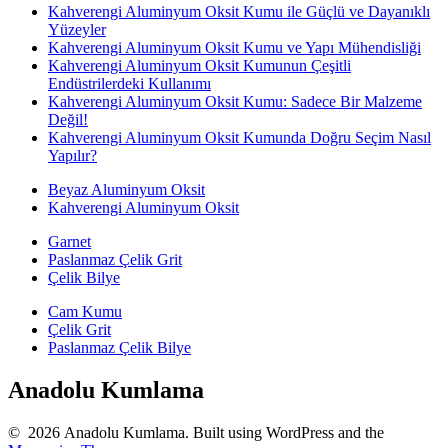
Kahverengi Aluminyum Oksit Kumu ile Güçlü ve Dayanıklı
Yüzeyler
Kahverengi Aluminyum Oksit Kumu ve Yapı Mühendisliği
Kahverengi Aluminyum Oksit Kumunun Çeşitli
Endüstrilerdeki Kullanımı
Kahverengi Aluminyum Oksit Kumu: Sadece Bir Malzeme
Değil!
Kahverengi Aluminyum Oksit Kumunda Doğru Seçim Nasıl
Yapılır?
Beyaz Aluminyum Oksit
Kahverengi Aluminyum Oksit
Garnet
Paslanmaz Çelik Grit
Çelik Bilye
Cam Kumu
Çelik Grit
Paslanmaz Çelik Bilye
Anadolu Kumlama
© 2026 Anadolu Kumlama. Built using WordPress and the