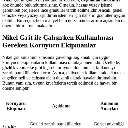
göz önünde bulundurmalısınız. Örneğin, hassas yüzey işleme
gerektiren projelerde ince granüller tercih edilmelidir. Ancak, genel
temizlik veya yüzey aşındırma işlemleri için daha iri granüller uygun
olabilir. Bu seçim, hem maliyet hem de zaman tasarrufu açısından da
önemli bir rol oynamaktadır.
Nikel Grit ile Çalışırken Kullanılması
Gereken Koruyucu Ekipmanlar
Nikel grit kullanımı sırasında güvenliği sağlamak için uygun
koruyucu ekipmanların kullanılması oldukça önemlidir. Özellikle,
gözlük
ve
maske
gibi kişisel koruyucu donanımlar, kullanıcıyı
zararlı partiküllerden korur. Ayrıca, eldivenler kullanılarak cilt teması
engellenmeli ve çalışma alanı düzenli olarak havalandırılmalıdır.
Bunun yanı sıra, uygun kıyafetlerin tercih edilmesi de hayati bir
öneme sahiptir.
Koruyucu
Kullanım
Açıklama
Ekipman
Amaçları
Gözleri zararlı partiküllerden
Görsel güvenliği
Gözlük