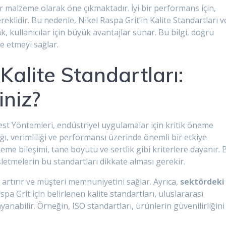
ir malzeme olarak öne çıkmaktadır. İyi bir performans için,
reklidir. Bu nedenle, Nikel Raspa Grit’in Kalite Standartları v
, kullanıcılar için büyük avantajlar sunar. Bu bilgi, doğru
e etmeyi sağlar.
Kalite Standartları:
iniz?
Test Yöntemleri, endüstriyel uygulamalar için kritik öneme
ğı, verimliliği ve performansı üzerinde önemli bir etkiye
lzeme bileşimi, tane boyutu ve sertlik gibi kriterlere dayanır. 
letmelerin bu standartları dikkate alması gerekir.
rtırır ve müşteri memnuniyetini sağlar. Ayrıca,
sektördeki
aspa Grit için belirlenen kalite standartları, uluslararası
nabilir. Örneğin, ISO standartları, ürünlerin güvenilirliğini