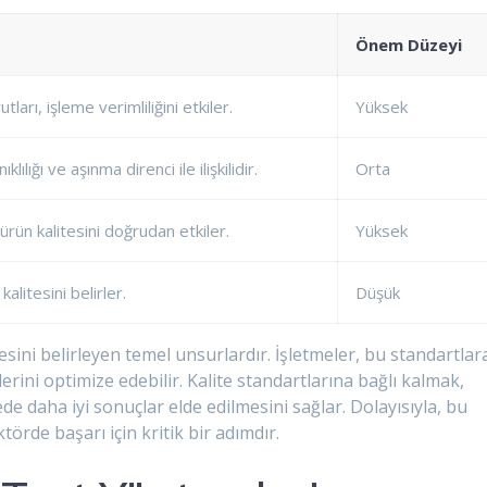
Önem Düzeyi
utları, işleme verimliliğini etkiler.
Yüksek
ılığı ve aşınma direnci ile ilişkilidir.
Orta
ürün kalitesini doğrudan etkiler.
Yüksek
alitesini belirler.
Düşük
tesini belirleyen temel unsurlardır. İşletmeler, bu standartlar
ini optimize edebilir. Kalite standartlarına bağlı kalmak,
 daha iyi sonuçlar elde edilmesini sağlar. Dolayısıyla, bu
rde başarı için kritik bir adımdır.