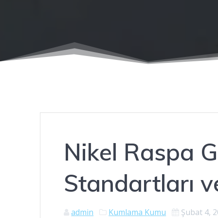
Nikel Raspa Gr
Standartları v
admin
Kumlama Kumu
Şubat 4, 