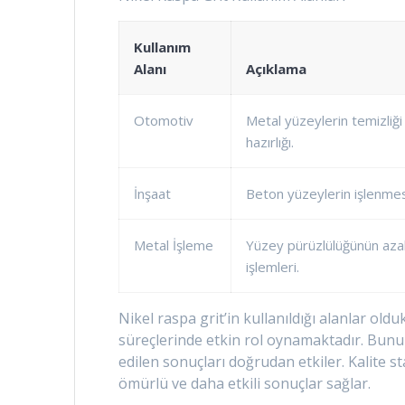
Kullanım
Alanı
Açıklama
Otomotiv
Metal yüzeylerin temizliğ
hazırlığı.
İnşaat
Beton yüzeylerin işlenmesi 
Metal İşleme
Yüzey pürüzlülüğünün azal
işlemleri.
Nikel raspa grit’in kullanıldığı alanlar oldu
süreçlerinde etkin rol oynamaktadır. Bunun
edilen sonuçları doğrudan etkiler. Kalite s
ömürlü ve daha etkili sonuçlar sağlar.