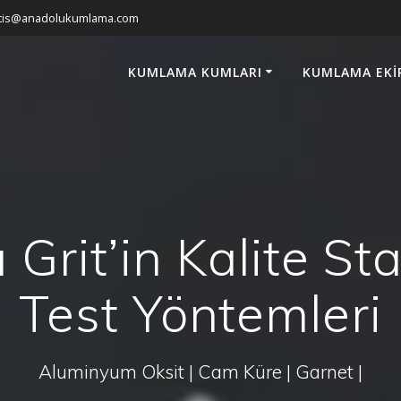
atis@anadolukumlama.com
KUMLAMA KUMLARI
KUMLAMA EKI
Grit’in Kalite St
Test Yöntemleri
Aluminyum Oksit | Cam Küre | Garnet |