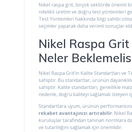
Nikel raspa grit, birçok sektörde önemli b
nitelikli üretim ve doğru test yöntemleri ge
Test Yöntemleri hakkında bilgi sahibi olmak
seçimler yaparak daha verimli sonuçlar eld
Nikel Raspa Grit 
Neler Beklemelis
Nikel Raspa Grit’in Kalite Standartları ve 
sahiptir. Bu standartlar, ürünün dayanıklılı
sahiptir. Kalite standartları, genellikle ma
nedenle, doğru kaliteyi sağlamak isteyen iş
Standartlara uyum, ürünün performansını a
rekabet avantajınızı artırabilir
. Nikel R
kuruluşlar tarafından tanınan normlara daya
ve tutarlılığını sağlamak için önemlidir.