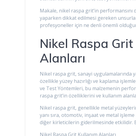
Makale, nikel raspa grit’in performansını d
yaparken dikkat edilmesi gereken unsurları
profesyoneller için ne denli önemli olduğ
Nikel Raspa Grit
Alanları
Nikel raspa grit, sanayi uygulamalarında 
özellikle yüzey hazırlığı ve kaplama işlemler
ve Test Yöntemleri, bu malzemenin perform
raspa grit’in özelliklerini ve kullanım alan
Nikel raspa grit, genellikle metal yüzeyler
yanı sıra, otomotiv, inşaat ve metal işleme 
diğer kirleticilerin giderilmesinde etkilidir.
Nikel Raspa Grit Kullanım Alanları