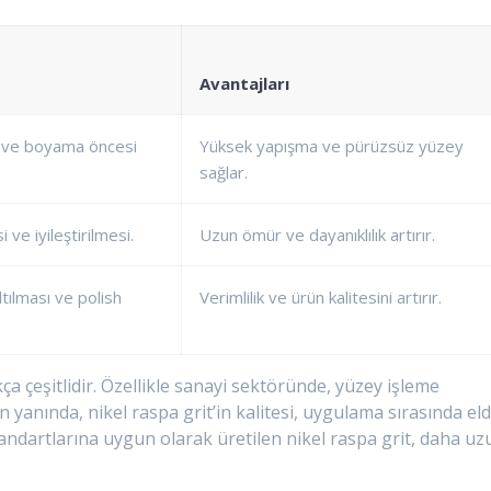
Avantajları
i ve boyama öncesi
Yüksek yapışma ve pürüzsüz yüzey
sağlar.
ve iyileştirilmesi.
Uzun ömür ve dayanıklılık artırır.
tılması ve polish
Verimlilik ve ürün kalitesini artırır.
kça çeşitlidir. Özellikle sanayi sektöründe, yüzey işleme
 yanında, nikel raspa grit’in kalitesi, uygulama sırasında el
tandartlarına uygun olarak üretilen nikel raspa grit, daha uz