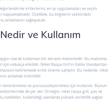
eğerlendirme kriterlerini, en iyi uygulamaları ve seçim
 kapsamaktadır. Özellikle, bu bilgilerin sektördeki
unu anlamanızı sağlayacak.
 Nedir ve Kullanım
yaygın olarak kullanılan bir abrasiv malzemedir. Bu malzeme,
i için oldukça etkilidir. Nikel Raspa Grit’in Kalite Standartları
ansını belirlemede kritik öneme sahiptir. Bu nedenle, nike
larını anlamak önemlidir.
in temizlenmesi ve pürüzsüzleştirilmesi için kullanılır. Bunun
sektörlerinde de yer alır. Örneğin, nikel raspa grit, pas ve
 Bu özellikler, kullanıldığı alanlarda yüksek verimlilik sağlar.