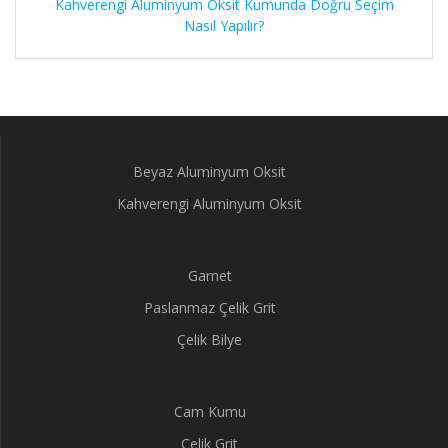
Kahverengi Aluminyum Oksit Kumunda Doğru Seçim
Nasıl Yapılır?
Beyaz Aluminyum Oksit
Kahverengi Aluminyum Oksit
Garnet
Paslanmaz Çelik Grit
Çelik Bilye
Cam Kumu
Çelik Grit