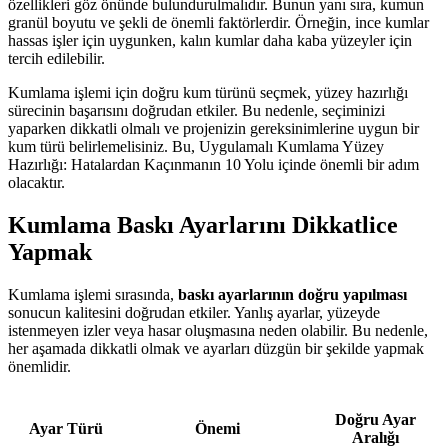
özellikleri göz önünde bulundurulmalıdır. Bunun yanı sıra, kumun
granül boyutu ve şekli de önemli faktörlerdir. Örneğin, ince kumlar
hassas işler için uygunken, kalın kumlar daha kaba yüzeyler için
tercih edilebilir.
Kumlama işlemi için doğru kum türünü seçmek, yüzey hazırlığı
sürecinin başarısını doğrudan etkiler. Bu nedenle, seçiminizi
yaparken dikkatli olmalı ve projenizin gereksinimlerine uygun bir
kum türü belirlemelisiniz. Bu, Uygulamalı Kumlama Yüzey
Hazırlığı: Hatalardan Kaçınmanın 10 Yolu içinde önemli bir adım
olacaktır.
Kumlama Baskı Ayarlarını Dikkatlice
Yapmak
Kumlama işlemi sırasında,
baskı ayarlarının doğru yapılması
sonucun kalitesini doğrudan etkiler. Yanlış ayarlar, yüzeyde
istenmeyen izler veya hasar oluşmasına neden olabilir. Bu nedenle,
her aşamada dikkatli olmak ve ayarları düzgün bir şekilde yapmak
önemlidir.
Doğru Ayar
Ayar Türü
Önemi
Aralığı