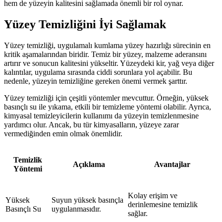
hem de yüzeyin kalitesini sağlamada önemli bir rol oynar.
Yüzey Temizliğini İyi Sağlamak
Yüzey temizliği, uygulamalı kumlama yüzey hazırlığı sürecinin en
kritik aşamalarından biridir. Temiz bir yüzey, malzeme aderansını
artırır ve sonucun kalitesini yükseltir. Yüzeydeki kir, yağ veya diğer
kalıntılar, uygulama sırasında ciddi sorunlara yol açabilir. Bu
nedenle, yüzeyin temizliğine gereken önemi vermek şarttır.
Yüzey temizliği için çeşitli yöntemler mevcuttur. Örneğin, yüksek
basınçlı su ile yıkama, etkili bir temizleme yöntemi olabilir. Ayrıca,
kimyasal temizleyicilerin kullanımı da yüzeyin temizlenmesine
yardımcı olur. Ancak, bu tür kimyasalların, yüzeye zarar
vermediğinden emin olmak önemlidir.
Temizlik
Açıklama
Avantajlar
Yöntemi
Kolay erişim ve
Yüksek
Suyun yüksek basınçla
derinlemesine temizlik
Basınçlı Su
uygulanmasıdır.
sağlar.