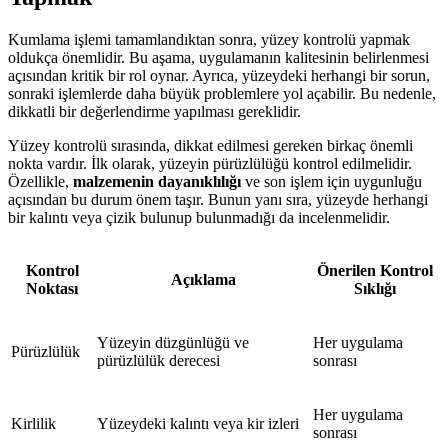
Kumlama işlemi tamamlandıktan sonra, yüzey kontrolü yapmak
oldukça önemlidir. Bu aşama, uygulamanın kalitesinin belirlenmesi
açısından kritik bir rol oynar. Ayrıca, yüzeydeki herhangi bir sorun,
sonraki işlemlerde daha büyük problemlere yol açabilir. Bu nedenle,
dikkatli bir değerlendirme yapılması gereklidir.
Yüzey kontrolü sırasında, dikkat edilmesi gereken birkaç önemli
nokta vardır. İlk olarak, yüzeyin pürüzlülüğü kontrol edilmelidir.
Özellikle,
malzemenin dayanıklılığı
ve son işlem için uygunluğu
açısından bu durum önem taşır. Bunun yanı sıra, yüzeyde herhangi
bir kalıntı veya çizik bulunup bulunmadığı da incelenmelidir.
Kontrol
Önerilen Kontrol
Açıklama
Noktası
Sıklığı
Yüzeyin düzgünlüğü ve
Her uygulama
Pürüzlülük
pürüzlülük derecesi
sonrası
Her uygulama
Kirlilik
Yüzeydeki kalıntı veya kir izleri
sonrası