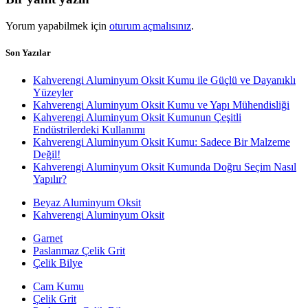
Yorum yapabilmek için
oturum açmalısınız
.
Son Yazılar
Kahverengi Aluminyum Oksit Kumu ile Güçlü ve Dayanıklı
Yüzeyler
Kahverengi Aluminyum Oksit Kumu ve Yapı Mühendisliği
Kahverengi Aluminyum Oksit Kumunun Çeşitli
Endüstrilerdeki Kullanımı
Kahverengi Aluminyum Oksit Kumu: Sadece Bir Malzeme
Değil!
Kahverengi Aluminyum Oksit Kumunda Doğru Seçim Nasıl
Yapılır?
Beyaz Aluminyum Oksit
Kahverengi Aluminyum Oksit
Garnet
Paslanmaz Çelik Grit
Çelik Bilye
Cam Kumu
Çelik Grit