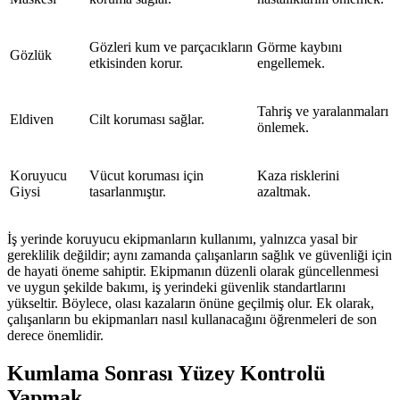
Gözleri kum ve parçacıkların
Görme kaybını
Gözlük
etkisinden korur.
engellemek.
Tahriş ve yaralanmaları
Eldiven
Cilt koruması sağlar.
önlemek.
Koruyucu
Vücut koruması için
Kaza risklerini
Giysi
tasarlanmıştır.
azaltmak.
İş yerinde koruyucu ekipmanların kullanımı, yalnızca yasal bir
gereklilik değildir; aynı zamanda çalışanların sağlık ve güvenliği için
de hayati öneme sahiptir. Ekipmanın düzenli olarak güncellenmesi
ve uygun şekilde bakımı, iş yerindeki güvenlik standartlarını
yükseltir. Böylece, olası kazaların önüne geçilmiş olur. Ek olarak,
çalışanların bu ekipmanları nasıl kullanacağını öğrenmeleri de son
derece önemlidir.
Kumlama Sonrası Yüzey Kontrolü
Yapmak