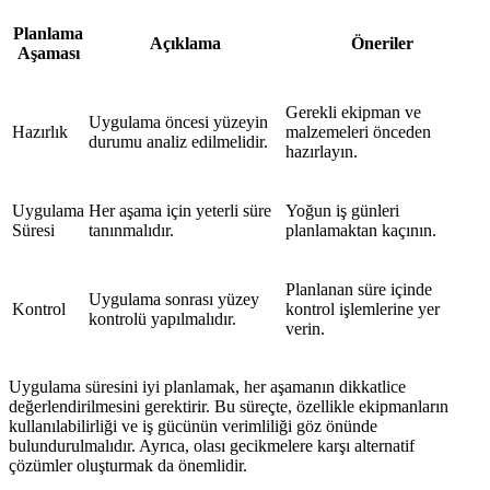
Planlama
Açıklama
Öneriler
Aşaması
Gerekli ekipman ve
Uygulama öncesi yüzeyin
Hazırlık
malzemeleri önceden
durumu analiz edilmelidir.
hazırlayın.
Uygulama
Her aşama için yeterli süre
Yoğun iş günleri
Süresi
tanınmalıdır.
planlamaktan kaçının.
Planlanan süre içinde
Uygulama sonrası yüzey
Kontrol
kontrol işlemlerine yer
kontrolü yapılmalıdır.
verin.
Uygulama süresini iyi planlamak, her aşamanın dikkatlice
değerlendirilmesini gerektirir. Bu süreçte, özellikle ekipmanların
kullanılabilirliği ve iş gücünün verimliliği göz önünde
bulundurulmalıdır. Ayrıca, olası gecikmelere karşı alternatif
çözümler oluşturmak da önemlidir.