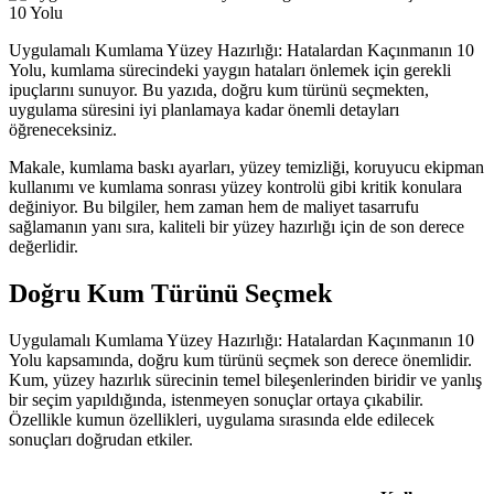
Uygulamalı Kumlama Yüzey Hazırlığı: Hatalardan Kaçınmanın 10
Yolu, kumlama sürecindeki yaygın hataları önlemek için gerekli
ipuçlarını sunuyor. Bu yazıda, doğru kum türünü seçmekten,
uygulama süresini iyi planlamaya kadar önemli detayları
öğreneceksiniz.
Makale, kumlama baskı ayarları, yüzey temizliği, koruyucu ekipman
kullanımı ve kumlama sonrası yüzey kontrolü gibi kritik konulara
değiniyor. Bu bilgiler, hem zaman hem de maliyet tasarrufu
sağlamanın yanı sıra, kaliteli bir yüzey hazırlığı için de son derece
değerlidir.
Doğru Kum Türünü Seçmek
Uygulamalı Kumlama Yüzey Hazırlığı: Hatalardan Kaçınmanın 10
Yolu kapsamında, doğru kum türünü seçmek son derece önemlidir.
Kum, yüzey hazırlık sürecinin temel bileşenlerinden biridir ve yanlış
bir seçim yapıldığında, istenmeyen sonuçlar ortaya çıkabilir.
Özellikle kumun özellikleri, uygulama sırasında elde edilecek
sonuçları doğrudan etkiler.