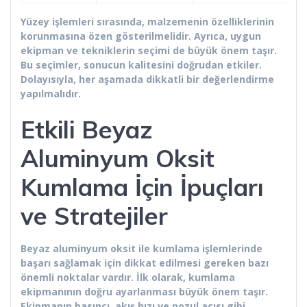
Yüzey işlemleri sırasında, malzemenin özelliklerinin
korunmasına özen gösterilmelidir. Ayrıca, uygun
ekipman ve tekniklerin seçimi de büyük önem taşır.
Bu seçimler, sonucun kalitesini doğrudan etkiler.
Dolayısıyla, her aşamada dikkatli bir değerlendirme
yapılmalıdır.
Etkili Beyaz
Aluminyum Oksit
Kumlama İçin İpuçları
ve Stratejiler
Beyaz aluminyum oksit ile kumlama işlemlerinde
başarı sağlamak için dikkat edilmesi gereken bazı
önemli noktalar vardır. İlk olarak, kumlama
ekipmanının doğru ayarlanması büyük önem taşır.
Ekipmanın basıncı, akış hızı ve nozul açısı gibi