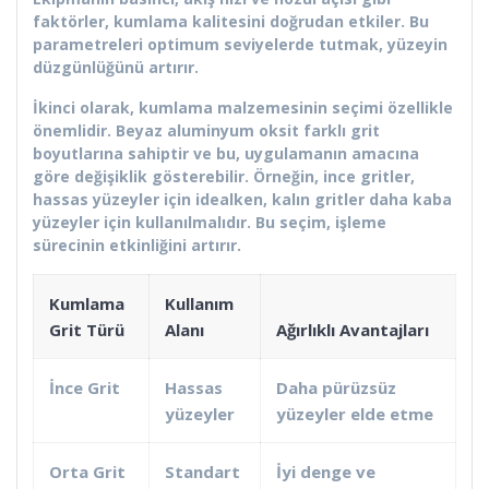
faktörler, kumlama kalitesini doğrudan etkiler. Bu
parametreleri optimum seviyelerde tutmak, yüzeyin
düzgünlüğünü artırır.
İkinci olarak, kumlama malzemesinin seçimi özellikle
önemlidir. Beyaz aluminyum oksit farklı grit
boyutlarına sahiptir ve bu, uygulamanın amacına
göre değişiklik gösterebilir. Örneğin, ince gritler,
hassas yüzeyler için idealken, kalın gritler daha kaba
yüzeyler için kullanılmalıdır. Bu seçim, işleme
sürecinin etkinliğini artırır.
Kumlama
Kullanım
Grit Türü
Alanı
Ağırlıklı Avantajları
İnce Grit
Hassas
Daha pürüzsüz
yüzeyler
yüzeyler elde etme
Orta Grit
Standart
İyi denge ve