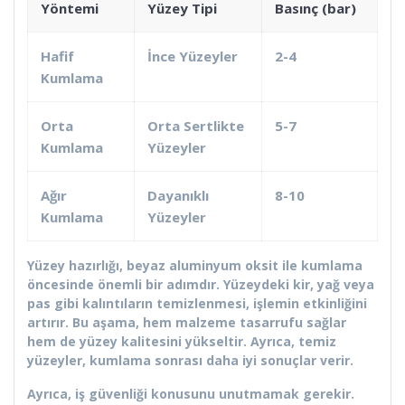
Yöntemi
Yüzey Tipi
Basınç (bar)
Hafif
İnce Yüzeyler
2-4
Kumlama
Orta
Orta Sertlikte
5-7
Kumlama
Yüzeyler
Ağır
Dayanıklı
8-10
Kumlama
Yüzeyler
Yüzey hazırlığı, beyaz aluminyum oksit ile kumlama
öncesinde önemli bir adımdır. Yüzeydeki kir, yağ veya
pas gibi kalıntıların temizlenmesi, işlemin etkinliğini
artırır. Bu aşama, hem malzeme tasarrufu sağlar
hem de yüzey kalitesini yükseltir. Ayrıca, temiz
yüzeyler, kumlama sonrası daha iyi sonuçlar verir.
Ayrıca, iş güvenliği konusunu unutmamak gerekir.