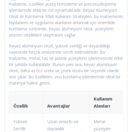
malzeme, özellikle yüzey temizleme ve pürüzsüzleştirme
işlemlerinde etkili bir rol oynamaktadır. Beyaz Aluminyum
Oksit ile Kumlama: Etkili Kullanım Stratejileri, bu malzemenin
faydalarını ve uygulama alanlarını anlamak için önemlidir.
Kumlama sürecinde, beyaz aluminyum oksit, yüzeylerin
istenen niteliklere ulaşmasını sağlar.
Beyaz aluminyum oksit, yüksek sertliği ve dayanıklılığı
sayesinde birçok endüstride tercih edilmektedir. Bu
malzeme, metal, taş ve plastik yüzeylerin işlenmesinde etkili
bir şekilde kullanılabilir. Bunun yanı sıra, beyaz aluminyum
oksit, daha az toz üretir ve çevre dostu bir seçenek olarak
öne çıkar. Bu özellikleri, onu kumlama işlemlerinde ideal bir
materyal haline getirir.
Kullanım
Özellik
Avantajlar
Alanları
Yüksek
Uzun ömürlü ve
Metal
Sertlik
dayanıklı
yüzeyler