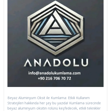
Beyaz Aluminyum Oksit ile Kumlama: Etkili Kullanım
Stratejileri hakkında her şey bu yazıda! Kumlama sürecinde
beyaz aluminyum oksitin rolünü keşfedecek, etkili teknikler