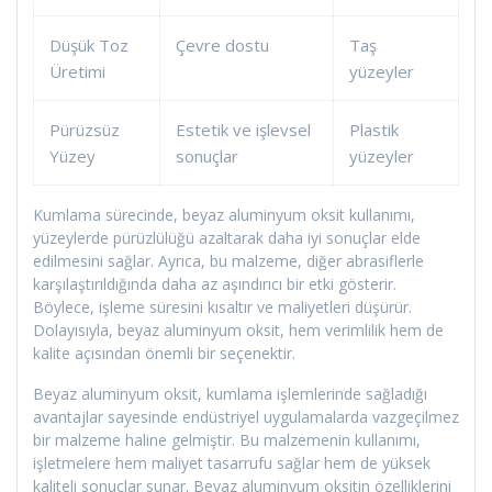
Düşük Toz
Çevre dostu
Taş
Üretimi
yüzeyler
Pürüzsüz
Estetik ve işlevsel
Plastik
Yüzey
sonuçlar
yüzeyler
Kumlama sürecinde, beyaz aluminyum oksit kullanımı,
yüzeylerde pürüzlülüğü azaltarak daha iyi sonuçlar elde
edilmesini sağlar. Ayrıca, bu malzeme, diğer abrasiflerle
karşılaştırıldığında daha az aşındırıcı bir etki gösterir.
Böylece, işleme süresini kısaltır ve maliyetleri düşürür.
Dolayısıyla, beyaz aluminyum oksit, hem verimlilik hem de
kalite açısından önemli bir seçenektir.
Beyaz aluminyum oksit, kumlama işlemlerinde sağladığı
avantajlar sayesinde endüstriyel uygulamalarda vazgeçilmez
bir malzeme haline gelmiştir. Bu malzemenin kullanımı,
işletmelere hem maliyet tasarrufu sağlar hem de yüksek
kaliteli sonuçlar sunar. Beyaz aluminyum oksitin özelliklerini