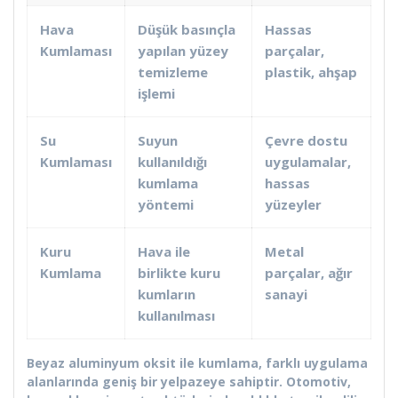
Hava
Düşük basınçla
Hassas
Kumlaması
yapılan yüzey
parçalar,
temizleme
plastik, ahşap
işlemi
Su
Suyun
Çevre dostu
Kumlaması
kullanıldığı
uygulamalar,
kumlama
hassas
yöntemi
yüzeyler
Kuru
Hava ile
Metal
Kumlama
birlikte kuru
parçalar, ağır
kumların
sanayi
kullanılması
Beyaz aluminyum oksit ile kumlama, farklı uygulama
alanlarında geniş bir yelpazeye sahiptir. Otomotiv,