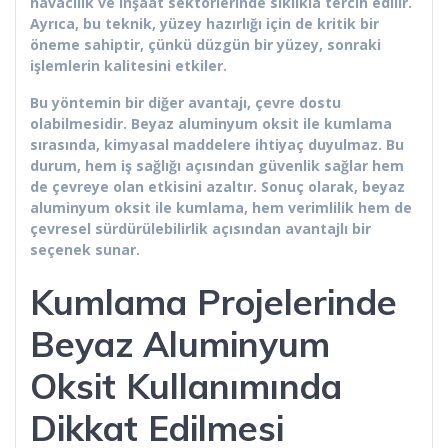
havacılık ve inşaat sektörlerinde sıklıkla tercih edilir.
Ayrıca, bu teknik, yüzey hazırlığı için de kritik bir
öneme sahiptir, çünkü düzgün bir yüzey, sonraki
işlemlerin kalitesini etkiler.
Bu yöntemin bir diğer avantajı, çevre dostu
olabilmesidir. Beyaz aluminyum oksit ile kumlama
sırasında, kimyasal maddelere ihtiyaç duyulmaz. Bu
durum, hem iş sağlığı açısından güvenlik sağlar hem
de çevreye olan etkisini azaltır. Sonuç olarak, beyaz
aluminyum oksit ile kumlama, hem verimlilik hem de
çevresel sürdürülebilirlik açısından avantajlı bir
seçenek sunar.
Kumlama Projelerinde
Beyaz Aluminyum
Oksit Kullanımında
Dikkat Edilmesi