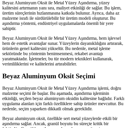
Beyaz Aluminyum Oksit ile Metal Yüzey Aşındırma, yüzey
kalitesini artırmanın yanı sıra, maliyet etkinliği de sağlar. Bu işlem,
üretim süreçlerinin hızlanmasına katkıda bulunur. Ayrıca, daha az
malzeme israfı ile sürdürülebilir bir üretim modeli oluşturur. Bu
aşındırma yöntemi, endüstriyel uygulamalarda önemli bir yere
sahiptir.
Beyaz Aluminyum Oksit ile Metal Yüzey Aşındırma, hem işlevsel
hem de estetik avantajlar sunar. Yüzeylerin dayanıklılığını artırarak,
ürünlerin genel kalitesini yükseltir. Bu nedenle, metal işleme
sektöründe bu yöntemin benimsenmesi, rekabet avantajı
yaratmaktadır. İşletmeler, bu tür modern teknikleri kullanarak,
verimliliklerini ve kalitelerini artırabilirler.
Beyaz Aluminyum Oksit Seçimi
Beyaz Aluminyum Oksit ile Metal Yüzey Aşındırma işlemi, doğru
malzeme seçimi ile başlar. Bu aşamada, aşındırma işleminin
etkinliği, seçilen beyaz aluminyum oksidin kalitesine bağlıdır. Farklı
uygulama alanları için farklı özelliklere sahip ürünler mevcuttur. Bu
nedenle, seçim yaparken dikkatli olmak gereklidir.
Beyaz aluminyum oksit, özellikle sert metal yüzeylerde etkili bir
aşındırma sağlar. Ancak, granül boyutu bu süreçte kritik bir