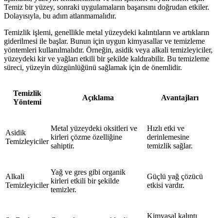
Temiz bir yüzey, sonraki uygulamaların başarısını doğrudan etkiler.
Dolayısıyla, bu adım atlanmamalıdır.
Temizlik işlemi, genellikle metal yüzeydeki kalıntıların ve artıkların
giderilmesi ile başlar. Bunun için uygun kimyasallar ve temizleme
yöntemleri kullanılmalıdır. Örneğin, asidik veya alkali temizleyiciler,
yüzeydeki kir ve yağları etkili bir şekilde kaldırabilir. Bu temizleme
süreci, yüzeyin düzgünlüğünü sağlamak için de önemlidir.
Temizlik
Açıklama
Avantajları
Yöntemi
Metal yüzeydeki oksitleri ve
Hızlı etki ve
Asidik
kirleri çözme özelliğine
derinlemesine
Temizleyiciler
sahiptir.
temizlik sağlar.
Yağ ve gres gibi organik
Alkali
Güçlü yağ çözücü
kirleri etkili bir şekilde
Temizleyiciler
etkisi vardır.
temizler.
Kimyasal kalıntı