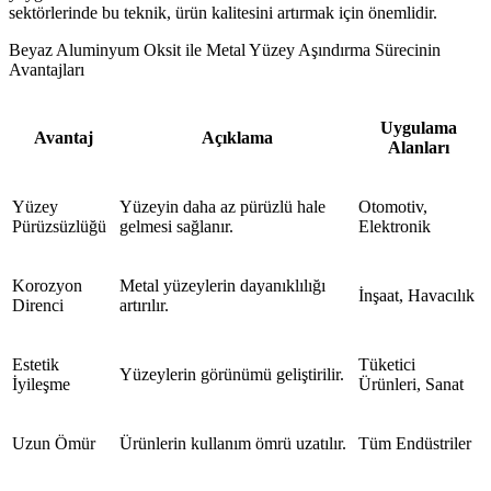
sektörlerinde bu teknik, ürün kalitesini artırmak için önemlidir.
Beyaz Aluminyum Oksit ile Metal Yüzey Aşındırma Sürecinin
Avantajları
Uygulama
Avantaj
Açıklama
Alanları
Yüzey
Yüzeyin daha az pürüzlü hale
Otomotiv,
Pürüzsüzlüğü
gelmesi sağlanır.
Elektronik
Korozyon
Metal yüzeylerin dayanıklılığı
İnşaat, Havacılık
Direnci
artırılır.
Estetik
Tüketici
Yüzeylerin görünümü geliştirilir.
İyileşme
Ürünleri, Sanat
Uzun Ömür
Ürünlerin kullanım ömrü uzatılır.
Tüm Endüstriler