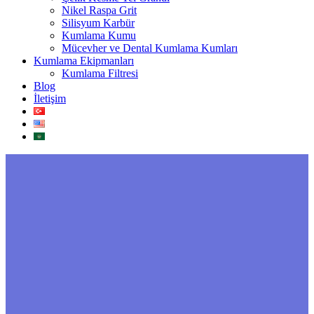
Nikel Raspa Grit
Silisyum Karbür
Kumlama Kumu
Mücevher ve Dental Kumlama Kumları
Kumlama Ekipmanları
Kumlama Filtresi
Blog
İletişim