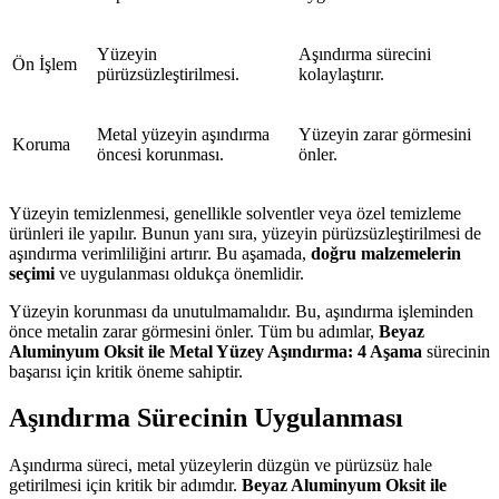
Yüzeyin
Aşındırma sürecini
Ön İşlem
pürüzsüzleştirilmesi.
kolaylaştırır.
Metal yüzeyin aşındırma
Yüzeyin zarar görmesini
Koruma
öncesi korunması.
önler.
Yüzeyin temizlenmesi, genellikle solventler veya özel temizleme
ürünleri ile yapılır. Bunun yanı sıra, yüzeyin pürüzsüzleştirilmesi de
aşındırma verimliliğini artırır. Bu aşamada,
doğru malzemelerin
seçimi
ve uygulanması oldukça önemlidir.
Yüzeyin korunması da unutulmamalıdır. Bu, aşındırma işleminden
önce metalin zarar görmesini önler. Tüm bu adımlar,
Beyaz
Aluminyum Oksit ile Metal Yüzey Aşındırma: 4 Aşama
sürecinin
başarısı için kritik öneme sahiptir.
Aşındırma Sürecinin Uygulanması
Aşındırma süreci, metal yüzeylerin düzgün ve pürüzsüz hale
getirilmesi için kritik bir adımdır.
Beyaz Aluminyum Oksit ile