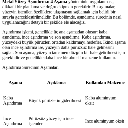
Metal Yüzey Aşındırma: 4 Aşama
yönteminin uygulanması,
dikkatli bir planlama ve doğru ekipman gerektirir. Bu aşamalar,
yüzeyin istenilen özelliklere ulaşmasını sağlamak için belirli bir
sırayla gerçekleştirilmelidir. Bu bölümde, aşındırma sürecinin nasıl
uygulanacağını detaylı bir şekilde ele alacağız.
Aşındırma işlemi, genellikle üç ana aşamadan oluşur: kaba
aşındırma, ince aşındırma ve son aşındırma. Kaba aşındırma,
yüzeydeki büyük pürüzleri ortadan kaldırmayı hedefler. İkinci aşama
olan ince aşındırma ise, yüzeyin daha pürüzsüz hale gelmesini
sağlar. Son aşama, yüzeyin tamamen düzgün bir hale getirilmesi için
gereklidir ve genellikle daha ince bir abrasif malzeme kullanılır.
Aşındırma Sürecinin Aşamaları
Aşama
Açıklama
Kullanılan Malzeme
Kaba
Kaba aluminyum
Büyük pürüzlerin giderilmesi
Aşındırma
oksit
İnce
Pürüzsüz yüzey için ince
İnce aluminyum oksit
Aşındırma
işlemler