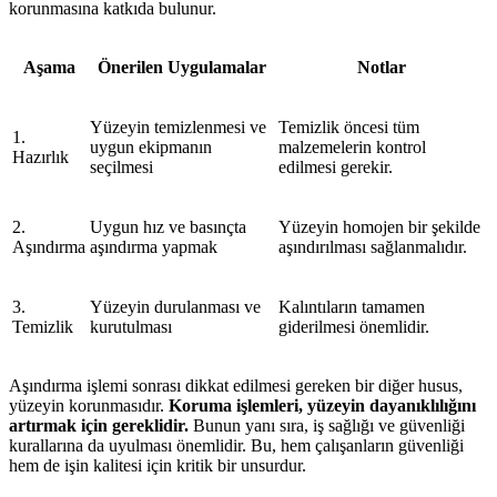
korunmasına katkıda bulunur.
Aşama
Önerilen Uygulamalar
Notlar
Yüzeyin temizlenmesi ve
Temizlik öncesi tüm
1.
uygun ekipmanın
malzemelerin kontrol
Hazırlık
seçilmesi
edilmesi gerekir.
2.
Uygun hız ve basınçta
Yüzeyin homojen bir şekilde
Aşındırma
aşındırma yapmak
aşındırılması sağlanmalıdır.
3.
Yüzeyin durulanması ve
Kalıntıların tamamen
Temizlik
kurutulması
giderilmesi önemlidir.
Aşındırma işlemi sonrası dikkat edilmesi gereken bir diğer husus,
yüzeyin korunmasıdır.
Koruma işlemleri, yüzeyin dayanıklılığını
artırmak için gereklidir.
Bunun yanı sıra, iş sağlığı ve güvenliği
kurallarına da uyulması önemlidir. Bu, hem çalışanların güvenliği
hem de işin kalitesi için kritik bir unsurdur.