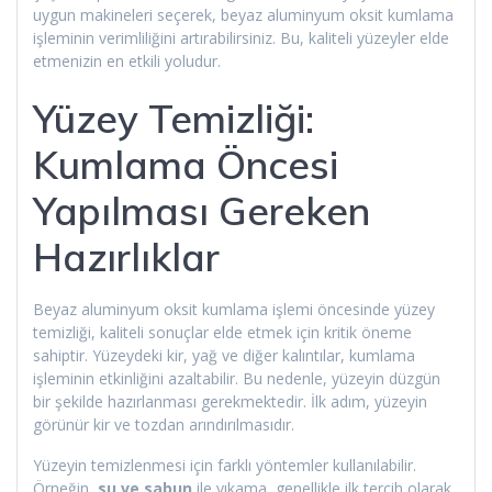
uygun makineleri seçerek, beyaz aluminyum oksit kumlama
işleminin verimliliğini artırabilirsiniz. Bu, kaliteli yüzeyler elde
etmenizin en etkili yoludur.
Yüzey Temizliği:
Kumlama Öncesi
Yapılması Gereken
Hazırlıklar
Beyaz aluminyum oksit kumlama işlemi öncesinde yüzey
temizliği, kaliteli sonuçlar elde etmek için kritik öneme
sahiptir. Yüzeydeki kir, yağ ve diğer kalıntılar, kumlama
işleminin etkinliğini azaltabilir. Bu nedenle, yüzeyin düzgün
bir şekilde hazırlanması gerekmektedir. İlk adım, yüzeyin
görünür kir ve tozdan arındırılmasıdır.
Yüzeyin temizlenmesi için farklı yöntemler kullanılabilir.
Örneğin,
su ve sabun
ile yıkama, genellikle ilk tercih olarak