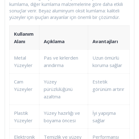
kumlama, diğer kumlama malzemelerine göre daha etkili
sonuçlar verir. Beyaz aluminyum oksit kumlama: kaliteli
yüzeyler için ipuçları arayanlar için önemli bir çözümdür.
Kullanım
Alanı
Açıklama
Avantajları
Metal
Pas ve kirlerden
Uzun ömürlü
Yüzeyler
arındırma
koruma sağlar
Cam
Yüzey
Estetik
Yüzeyler
pürüzlülüğünü
görünüm artırır
azaltma
Plastik
Yüzey hazırlığı ve
İyi yapışma
Yüzeyler
boyama öncesi
sağlar
Elektronik
Temizlik ve yüzey
Performansı