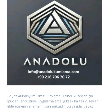
Beyaz Aluminyum Oksit Kumlama: Kaliteli Yüzeyler İçin
İpuçları, endüstriyel uygulamalarda yüksek kaliteli yüzeyler
elde etmenin anahtarını sunmaktadır. Bu yazıda, beyaz