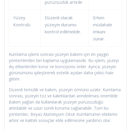
pürüzsüzlük artırılır.
Yüzey
Düzenli olarak
Erken
Kontrolü
yüzeyin durumu
müdahale
kontrol edilmelidir.
imkanı
sunar.
Kumlama işlemi sonrası yüzeyin bakımı için en yaygın
yöntemlerden biri kaplama uygulamasıdır. Bu işlem, yüzeyi
dış etkenlerden korur ve korozyonu önler. Ayrıca, yüzeyin
görünümünü iyileştirerek estetik açıdan daha çekici hale
getirir.
Düzenli temizlik ve bakım, yüzeyin ömrünü uzatır. Kumlama
sonrası, yüzeyin toz ve kalıntılardan arındırılması önemlidir.
Bakım yağları da kullanılarak yüzeyin pürüzsüzlüğü
artırılabilir ve uzun süreli koruma sağlanabilir. Tüm bu
yöntemler, Beyaz Aluminyum Oksit Kumlama’nın etkilerini
artırır ve kaliteli sonuçlar elde edilmesine yardımcı olur.