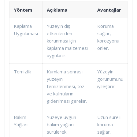
Yöntem
Açıklama
Avantajlar
Kaplama
Yüzeyin dış
Koruma
Uygulaması
etkenlerden
sağlar,
korunması için
korozyonu
kaplama malzemesi
önler.
uygulanır.
Temizlik
Kumlama sonrası
Yüzeyin
yüzeyin
görünümünü
temizlenmesi, toz
iyileştirir.
ve kalıntıların
giderilmesi gerekir.
Bakım
Yüzeye uygun
Uzun süreli
Yağları
bakım yağları
koruma
sürülerek,
sağlar.