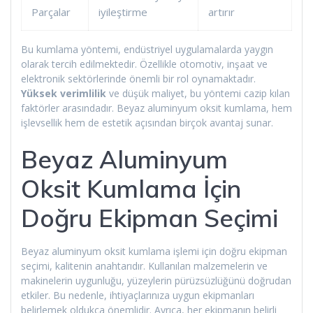
Parçalar
iyileştirme
artırır
Bu kumlama yöntemi, endüstriyel uygulamalarda yaygın
olarak tercih edilmektedir. Özellikle otomotiv, inşaat ve
elektronik sektörlerinde önemli bir rol oynamaktadır.
Yüksek verimlilik
ve düşük maliyet, bu yöntemi cazip kılan
faktörler arasındadır. Beyaz aluminyum oksit kumlama, hem
işlevsellik hem de estetik açısından birçok avantaj sunar.
Beyaz Aluminyum
Oksit Kumlama İçin
Doğru Ekipman Seçimi
Beyaz aluminyum oksit kumlama işlemi için doğru ekipman
seçimi, kalitenin anahtarıdır. Kullanılan malzemelerin ve
makinelerin uygunluğu, yüzeylerin pürüzsüzlüğünü doğrudan
etkiler. Bu nedenle, ihtiyaçlarınıza uygun ekipmanları
belirlemek oldukça önemlidir. Ayrıca, her ekipmanın belirli