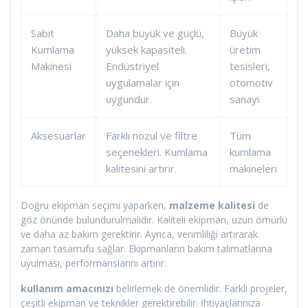
Sabit
Daha büyük ve güçlü,
Büyük
Kumlama
yüksek kapasiteli.
üretim
Makinesi
Endüstriyel
tesisleri,
uygulamalar için
otomotiv
uygundur.
sanayi
Aksesuarlar
Farklı nozul ve filtre
Tüm
seçenekleri. Kumlama
kumlama
kalitesini artırır.
makineleri
Doğru ekipman seçimi yaparken,
malzeme kalitesi
de
göz önünde bulundurulmalıdır. Kaliteli ekipman, uzun ömürlü
ve daha az bakım gerektirir. Ayrıca, verimliliği artırarak
zaman tasarrufu sağlar. Ekipmanların bakım talimatlarına
uyulması, performanslarını artırır.
kullanım amacınızı
belirlemek de önemlidir. Farklı projeler,
çeşitli ekipman ve teknikler gerektirebilir. İhtiyaçlarınıza