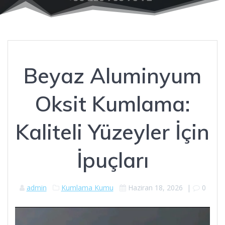
Beyaz Aluminyum
Oksit Kumlama:
Kaliteli Yüzeyler İçin
İpuçları
admin
Kumlama Kumu
Haziran 18, 2026
|
0