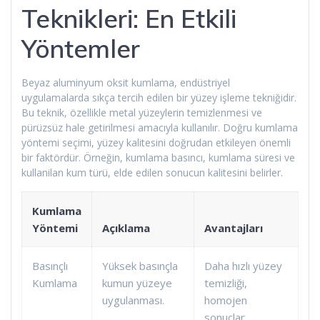
Teknikleri: En Etkili
Yöntemler
Beyaz aluminyum oksit kumlama, endüstriyel
uygulamalarda sıkça tercih edilen bir yüzey işleme tekniğidir.
Bu teknik, özellikle metal yüzeylerin temizlenmesi ve
pürüzsüz hale getirilmesi amacıyla kullanılır. Doğru kumlama
yöntemi seçimi, yüzey kalitesini doğrudan etkileyen önemli
bir faktördür. Örneğin, kumlama basıncı, kumlama süresi ve
kullanilan kum türü, elde edilen sonucun kalitesini belirler.
Kumlama
Yöntemi
Açıklama
Avantajları
Basınçlı
Yüksek basınçla
Daha hızlı yüzey
Kumlama
kumun yüzeye
temizliği,
uygulanması.
homojen
sonuçlar.