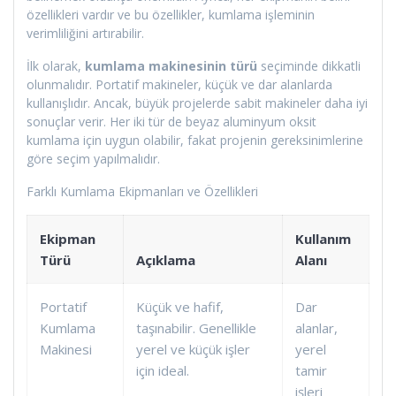
özellikleri vardır ve bu özellikler, kumlama işleminin
verimliliğini artırabilir.
İlk olarak,
kumlama makinesinin türü
seçiminde dikkatli
olunmalıdır. Portatif makineler, küçük ve dar alanlarda
kullanışlıdır. Ancak, büyük projelerde sabit makineler daha iyi
sonuçlar verir. Her iki tür de beyaz aluminyum oksit
kumlama için uygun olabilir, fakat projenin gereksinimlerine
göre seçim yapılmalıdır.
Farklı Kumlama Ekipmanları ve Özellikleri
Ekipman
Kullanım
Türü
Açıklama
Alanı
Portatif
Küçük ve hafif,
Dar
Kumlama
taşınabilir. Genellikle
alanlar,
Makinesi
yerel ve küçük işler
yerel
için ideal.
tamir
işleri