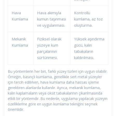
Hava
Hava akımıyla
Kontrollü
Kumlama
kumun taşınması
kumlama, az toz
ve uygulanması.
oluşturma.
Mekanik
Fiziksel olarak
Yüksek aşındırma
Kumlama
yüzeye kum
gücü, kalın
parçalarının
tabakaların
sürtünmesi.
kaldırılması.
Bu yöntemlerin her biri, farklı yüzey türleri için uygun olabilir.
Örneğin, basınçlı kumlama, genellikle sert metal yüzeyler
için tercih edilirken, hava kumlama daha hassas işleme
gerektiren alanlarda kullanılır. Ayrıca, mekanik kumlama,
kalın kaplamaların veya oksit tabakalarının çıkarılmasında
etkili bir yöntemdir. Bu nedenle, uygulama yapılacak yüzeyin
özelliklerine göre en uygun kumlama tekniğini seçmek
önemlidir.