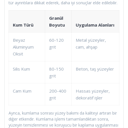
tür ayrıntılara dikkat ederek, daha iyi sonuçlar elde edilebilir.
Granül
Kum Türü
Boyutu
Uygulama Alanları
Beyaz
60-120
Metal yüzeyler,
Aluminyum
grit
cam, ahşap
Oksit
Silis Kum
80-150
Beton, taş yüzeyler
grit
Cam Kum
200-400
Hassas yüzeyler,
grit
dekoratif işler
Ayrıca, kumlama sonrası yüzey bakımı da kaliteyi artıran bir
diğer etkendir. Kumlama işlemi tamamlandıktan sonra,
yüzeyin temizlenmesi ve koruyucu bir kaplama uygulanması