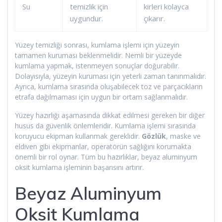
Su
temizlik için
kirleri kolayca
uygundur.
çıkarır.
Yüzey temizliği sonrası, kumlama işlemi için yüzeyin
tamamen kuruması beklenmelidir. Nemli bir yüzeyde
kumlama yapmak, istenmeyen sonuçlar doğurabilir.
Dolayısıyla, yüzeyin kuruması için yeterli zaman tanınmalıdır.
Ayrıca, kumlama sırasında oluşabilecek toz ve parçacıkların
etrafa dağılmaması için uygun bir ortam sağlanmalıdır.
Yüzey hazırlığı aşamasında dikkat edilmesi gereken bir diğer
husus da güvenlik önlemleridir. Kumlama işlemi sırasında
koruyucu ekipman kullanmak gereklidir.
Gözlük
, maske ve
eldiven gibi ekipmanlar, operatörün sağlığını korumakta
önemli bir rol oynar. Tüm bu hazırlıklar, beyaz aluminyum
oksit kumlama işleminin başarısını artırır.
Beyaz Aluminyum
Oksit Kumlama