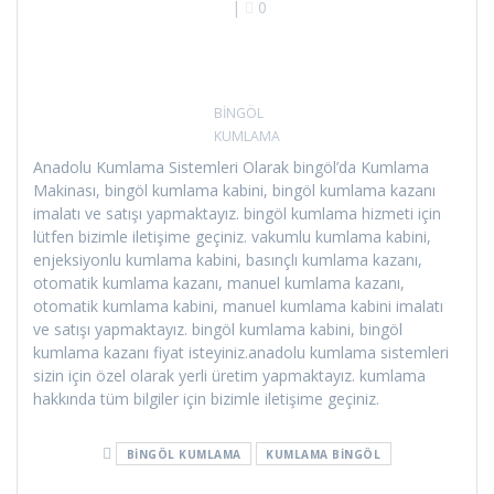
|
0
BİNGÖL
KUMLAMA
Anadolu Kumlama Sistemleri Olarak bingöl’da Kumlama
Makinası, bingöl kumlama kabini, bingöl kumlama kazanı
imalatı ve satışı yapmaktayız. bingöl kumlama hizmeti için
lütfen bizimle iletişime geçiniz. vakumlu kumlama kabini,
enjeksiyonlu kumlama kabini, basınçlı kumlama kazanı,
otomatik kumlama kazanı, manuel kumlama kazanı,
otomatik kumlama kabini, manuel kumlama kabini imalatı
ve satışı yapmaktayız. bingöl kumlama kabini, bingöl
kumlama kazanı fiyat isteyiniz.anadolu kumlama sistemleri
sizin için özel olarak yerli üretim yapmaktayız. kumlama
hakkında tüm bilgiler için bizimle iletişime geçiniz.
BINGÖL KUMLAMA
KUMLAMA BINGÖL