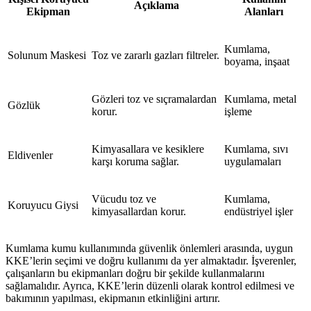
Açıklama
Ekipman
Alanları
Kumlama,
Solunum Maskesi
Toz ve zararlı gazları filtreler.
boyama, inşaat
Gözleri toz ve sıçramalardan
Kumlama, metal
Gözlük
korur.
işleme
Kimyasallara ve kesiklere
Kumlama, sıvı
Eldivenler
karşı koruma sağlar.
uygulamaları
Vücudu toz ve
Kumlama,
Koruyucu Giysi
kimyasallardan korur.
endüstriyel işler
Kumlama kumu kullanımında güvenlik önlemleri arasında, uygun
KKE’lerin seçimi ve doğru kullanımı da yer almaktadır. İşverenler,
çalışanların bu ekipmanları doğru bir şekilde kullanmalarını
sağlamalıdır. Ayrıca, KKE’lerin düzenli olarak kontrol edilmesi ve
bakımının yapılması, ekipmanın etkinliğini artırır.