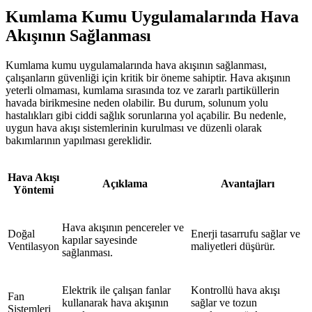
Kumlama Kumu Uygulamalarında Hava
Akışının Sağlanması
Kumlama kumu uygulamalarında hava akışının sağlanması,
çalışanların güvenliği için kritik bir öneme sahiptir. Hava akışının
yeterli olmaması, kumlama sırasında toz ve zararlı partiküllerin
havada birikmesine neden olabilir. Bu durum, solunum yolu
hastalıkları gibi ciddi sağlık sorunlarına yol açabilir. Bu nedenle,
uygun hava akışı sistemlerinin kurulması ve düzenli olarak
bakımlarının yapılması gereklidir.
Hava Akışı
Açıklama
Avantajları
Yöntemi
Hava akışının pencereler ve
Doğal
Enerji tasarrufu sağlar ve
kapılar sayesinde
Ventilasyon
maliyetleri düşürür.
sağlanması.
Elektrik ile çalışan fanlar
Kontrollü hava akışı
Fan
kullanarak hava akışının
sağlar ve tozun
Sistemleri