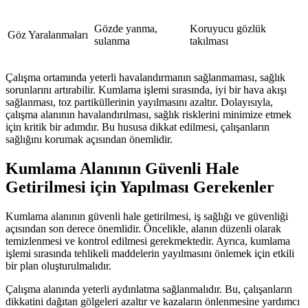
Gözde yanma,
Koruyucu gözlük
Göz Yaralanmaları
sulanma
takılması
Çalışma ortamında yeterli havalandırmanın sağlanmaması, sağlık
sorunlarını artırabilir. Kumlama işlemi sırasında, iyi bir hava akışı
sağlanması, toz partiküllerinin yayılmasını azaltır. Dolayısıyla,
çalışma alanının havalandırılması, sağlık risklerini minimize etmek
için kritik bir adımdır. Bu hususa dikkat edilmesi, çalışanların
sağlığını korumak açısından önemlidir.
Kumlama Alanının Güvenli Hale
Getirilmesi için Yapılması Gerekenler
Kumlama alanının güvenli hale getirilmesi, iş sağlığı ve güvenliği
açısından son derece önemlidir. Öncelikle, alanın düzenli olarak
temizlenmesi ve kontrol edilmesi gerekmektedir. Ayrıca, kumlama
işlemi sırasında tehlikeli maddelerin yayılmasını önlemek için etkili
bir plan oluşturulmalıdır.
Çalışma alanında yeterli aydınlatma sağlanmalıdır. Bu, çalışanların
dikkatini dağıtan gölgeleri azaltır ve kazaların önlenmesine yardımcı