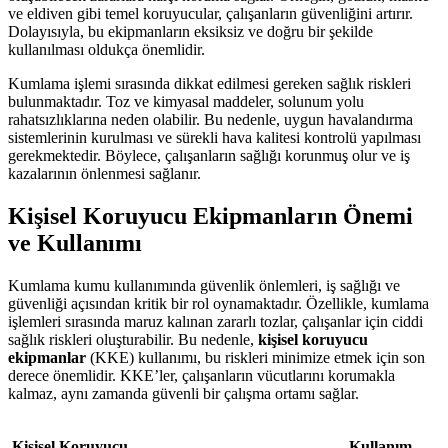
ve eldiven gibi temel koruyucular, çalışanların güvenliğini artırır.
Dolayısıyla, bu ekipmanların eksiksiz ve doğru bir şekilde
kullanılması oldukça önemlidir.
Kumlama işlemi sırasında dikkat edilmesi gereken sağlık riskleri
bulunmaktadır. Toz ve kimyasal maddeler, solunum yolu
rahatsızlıklarına neden olabilir. Bu nedenle, uygun havalandırma
sistemlerinin kurulması ve sürekli hava kalitesi kontrolü yapılması
gerekmektedir. Böylece, çalışanların sağlığı korunmuş olur ve iş
kazalarının önlenmesi sağlanır.
Kişisel Koruyucu Ekipmanların Önemi
ve Kullanımı
Kumlama kumu kullanımında güvenlik önlemleri, iş sağlığı ve
güvenliği açısından kritik bir rol oynamaktadır. Özellikle, kumlama
işlemleri sırasında maruz kalınan zararlı tozlar, çalışanlar için ciddi
sağlık riskleri oluşturabilir. Bu nedenle,
kişisel koruyucu
ekipmanlar
(KKE) kullanımı, bu riskleri minimize etmek için son
derece önemlidir. KKE’ler, çalışanların vücutlarını korumakla
kalmaz, aynı zamanda güvenli bir çalışma ortamı sağlar.
Kişisel Koruyucu
Kullanım