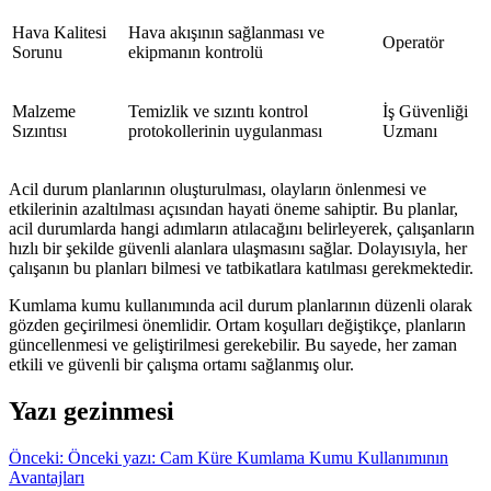
Hava Kalitesi
Hava akışının sağlanması ve
Operatör
Sorunu
ekipmanın kontrolü
Malzeme
Temizlik ve sızıntı kontrol
İş Güvenliği
Sızıntısı
protokollerinin uygulanması
Uzmanı
Acil durum planlarının oluşturulması, olayların önlenmesi ve
etkilerinin azaltılması açısından hayati öneme sahiptir. Bu planlar,
acil durumlarda hangi adımların atılacağını belirleyerek, çalışanların
hızlı bir şekilde güvenli alanlara ulaşmasını sağlar. Dolayısıyla, her
çalışanın bu planları bilmesi ve tatbikatlara katılması gerekmektedir.
Kumlama kumu kullanımında acil durum planlarının düzenli olarak
gözden geçirilmesi önemlidir. Ortam koşulları değiştikçe, planların
güncellenmesi ve geliştirilmesi gerekebilir. Bu sayede, her zaman
etkili ve güvenli bir çalışma ortamı sağlanmış olur.
Yazı gezinmesi
Önceki:
Önceki yazı:
Cam Küre Kumlama Kumu Kullanımının
Avantajları