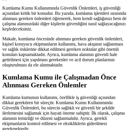
Kumlama Kumu Kullanımında Güvenlik Önlemleri, iş güvenliği
açısından kritik bir konudur. Bu yazıda, kumlama işlemleri sırasında
alınması gereken önlemleri öğrenerek, hem kendi sağlığınızı hem de
çalışma alanınızdaki diğer kişilerin güvenliğini nasıl sağlayacağınızı
keşfedeceksiniz.
Makale, kumlama öncesinde alınması gereken güvenlik önlemleri,
kişisel koruyucu ekipmanların kullanımı, hava akışının sağlanması
ve sağlık risklerine dikkat edilmesi gereken noktalar gibi önemli
konuları kapsamaktadır. Ayrıca, kumlama alanının güvenli hale
getirilmesi için yapılması gerekenler ve acil durum planlarının
oluşturulması da ele alınmaktadır.
Kumlama Kumu ile Çalışmadan Önce
Alınması Gereken Önlemler
Kumlama kumunun kullanımı, özellikle iş güvenliği açısından
dikkat gerektiren bir süreçtir. Kumlama Kumu Kullanımında
Güvenlik Önlemleri, bu sürecin sağlıklı ve güvenli bir şekilde
ilerlemesini sağlamak için hayati öneme sahiptir. İlk olarak, çalışma
alanının temizliği ve düzeni sağlanmalıdır. Ayrıca, gerekli
ekipmanların kontrol edilmesi ve eksikliklerin giderilmesi
gerekmektedir.