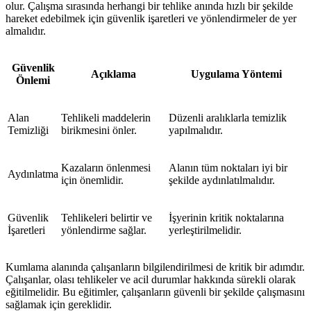
olur. Çalışma sırasında herhangi bir tehlike anında hızlı bir şekilde
hareket edebilmek için güvenlik işaretleri ve yönlendirmeler de yer
almalıdır.
Güvenlik
Açıklama
Uygulama Yöntemi
Önlemi
Alan
Tehlikeli maddelerin
Düzenli aralıklarla temizlik
Temizliği
birikmesini önler.
yapılmalıdır.
Kazaların önlenmesi
Alanın tüm noktaları iyi bir
Aydınlatma
için önemlidir.
şekilde aydınlatılmalıdır.
Güvenlik
Tehlikeleri belirtir ve
İşyerinin kritik noktalarına
İşaretleri
yönlendirme sağlar.
yerleştirilmelidir.
Kumlama alanında çalışanların bilgilendirilmesi de kritik bir adımdır.
Çalışanlar, olası tehlikeler ve acil durumlar hakkında sürekli olarak
eğitilmelidir. Bu eğitimler, çalışanların güvenli bir şekilde çalışmasını
sağlamak için gereklidir.