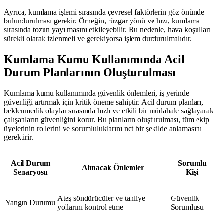
Ayrıca, kumlama işlemi sırasında çevresel faktörlerin göz önünde
bulundurulması gerekir. Örneğin, rüzgar yönü ve hızı, kumlama
sırasında tozun yayılmasını etkileyebilir. Bu nedenle, hava koşulları
sürekli olarak izlenmeli ve gerekiyorsa işlem durdurulmalıdır.
Kumlama Kumu Kullanımında Acil
Durum Planlarının Oluşturulması
Kumlama kumu kullanımında güvenlik önlemleri, iş yerinde
güvenliği artırmak için kritik öneme sahiptir. Acil durum planları,
beklenmedik olaylar sırasında hızlı ve etkili bir müdahale sağlayarak
çalışanların güvenliğini korur. Bu planların oluşturulması, tüm ekip
üyelerinin rollerini ve sorumluluklarını net bir şekilde anlamasını
gerektirir.
Acil Durum
Sorumlu
Alınacak Önlemler
Senaryosu
Kişi
Ateş söndürücüler ve tahliye
Güvenlik
Yangın Durumu
yollarını kontrol etme
Sorumlusu