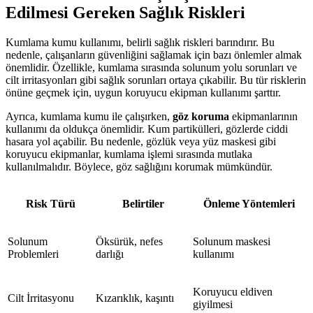
Edilmesi Gereken Sağlık Riskleri
Kumlama kumu kullanımı, belirli sağlık riskleri barındırır. Bu
nedenle, çalışanların güvenliğini sağlamak için bazı önlemler almak
önemlidir. Özellikle, kumlama sırasında solunum yolu sorunları ve
cilt irritasyonları gibi sağlık sorunları ortaya çıkabilir. Bu tür risklerin
önüne geçmek için, uygun koruyucu ekipman kullanımı şarttır.
Ayrıca, kumlama kumu ile çalışırken,
göz koruma
ekipmanlarının
kullanımı da oldukça önemlidir. Kum partikülleri, gözlerde ciddi
hasara yol açabilir. Bu nedenle, gözlük veya yüz maskesi gibi
koruyucu ekipmanlar, kumlama işlemi sırasında mutlaka
kullanılmalıdır. Böylece, göz sağlığını korumak mümkündür.
Risk Türü
Belirtiler
Önleme Yöntemleri
Solunum
Öksürük, nefes
Solunum maskesi
Problemleri
darlığı
kullanımı
Koruyucu eldiven
Cilt İrritasyonu
Kızarıklık, kaşıntı
giyilmesi