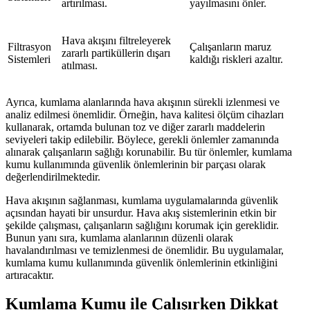
artırılması.
yayılmasını önler.
Hava akışını filtreleyerek
Filtrasyon
Çalışanların maruz
zararlı partiküllerin dışarı
Sistemleri
kaldığı riskleri azaltır.
atılması.
Ayrıca, kumlama alanlarında hava akışının sürekli izlenmesi ve
analiz edilmesi önemlidir. Örneğin, hava kalitesi ölçüm cihazları
kullanarak, ortamda bulunan toz ve diğer zararlı maddelerin
seviyeleri takip edilebilir. Böylece, gerekli önlemler zamanında
alınarak çalışanların sağlığı korunabilir. Bu tür önlemler, kumlama
kumu kullanımında güvenlik önlemlerinin bir parçası olarak
değerlendirilmektedir.
Hava akışının sağlanması, kumlama uygulamalarında güvenlik
açısından hayati bir unsurdur. Hava akış sistemlerinin etkin bir
şekilde çalışması, çalışanların sağlığını korumak için gereklidir.
Bunun yanı sıra, kumlama alanlarının düzenli olarak
havalandırılması ve temizlenmesi de önemlidir. Bu uygulamalar,
kumlama kumu kullanımında güvenlik önlemlerinin etkinliğini
artıracaktır.
Kumlama Kumu ile Çalışırken Dikkat