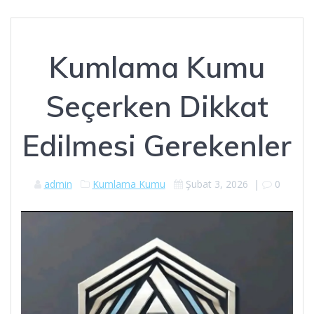
Kumlama Kumu
Seçerken Dikkat
Edilmesi Gerekenler
admin
Kumlama Kumu
Şubat 3, 2026
|
0