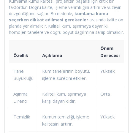
Kumlama kumu kalitesi, projenizin başarısı için kritik bir
faktördür. Doğru kalite, işleme verimliliğini artırır ve yüzeyin
düzgünlüğünü sağlar. Bu nedenle,
kumlama kumu
seçerken dikkat edilmesi gerekenler
arasında kalite ön
planda yer almalıdır. Kaliteli kum, aşınmaya dayanıklı,
homojen tanelere ve doğru boyut dağılımına sahip olmalıdır.
Önem
Özellik
Açıklama
Derecesi
Tane
Kum tanelerinin boyutu,
Yüksek
Büyüklüğü
işleme sürecini etkiler.
Aşınma
Kaliteli kum, aşınmaya
Orta
Direnci
karşı dayanıklıdır.
Temizlik
Kumun temizliği, işleme
Yüksek
kalitesini artırır.