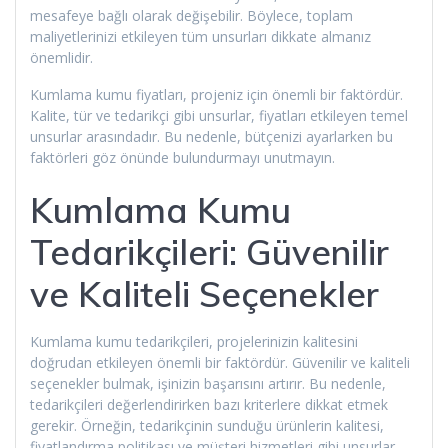
mesafeye bağlı olarak değişebilir. Böylece, toplam
maliyetlerinizi etkileyen tüm unsurları dikkate almanız
önemlidir.
Kumlama kumu fiyatları, projeniz için önemli bir faktördür.
Kalite, tür ve tedarikçi gibi unsurlar, fiyatları etkileyen temel
unsurlar arasındadır. Bu nedenle, bütçenizi ayarlarken bu
faktörleri göz önünde bulundurmayı unutmayın.
Kumlama Kumu
Tedarikçileri: Güvenilir
ve Kaliteli Seçenekler
Kumlama kumu tedarikçileri, projelerinizin kalitesini
doğrudan etkileyen önemli bir faktördür. Güvenilir ve kaliteli
seçenekler bulmak, işinizin başarısını artırır. Bu nedenle,
tedarikçileri değerlendirirken bazı kriterlere dikkat etmek
gerekir. Örneğin, tedarikçinin sunduğu ürünlerin kalitesi,
fiyatlandırma politikası ve müşteri hizmetleri gibi unsurlar