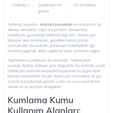
Tedarikçi C
Çeşitli kum ve
CE Sertifikası
granül
Tedarikçi seçerken,
müşteri yorumları
ve referanslar da
dikkate alınmalıdır. Diğer müşterilerin deneyimleri,
tedarikçinin güvenilirliği hakkında bilgi verir. Olumlu geri
dönüşler alan tedarikçiler, genellikle kaliteli ürünler
sunmaktadır. Bu nedenle, potansiyel tedarikçilerle ilgili
inceleme yapmak, daha sağlıklı bir karar vermenizi sağlar.
Fiyatlandırma politikaları da önemlidir. Tedarikçilerin
sunduğu fiyatlar, kaliteye göre değişebilir. Bu nedenle, çeşitli
tedarikçiler arasında karşılaştırma yaparak en uygun fiyatı
bulmak mümkündür. Ancak, fiyatın yanı sıra kaliteyi de göz
önünde bulundurmak gerekir, çünkü en ucuz seçenek her
zaman en iyi seçenek olmayabilir.
Kumlama Kumu
Kullanım Alanları: