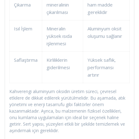
Çıkarma
mineralinin
ham madde
çıkarılması
gereklidir
Isıl İşlem
Mineralin
Aluminyum oksit
yüksek ısıda
oluşumu sağlanır
işlenmesi
Saflaştırma
Kirliliklerin
Yüksek saflık,
giderilmesi
performansı
artırır
Kahverengi aluminyum oksidin üretim süreci, çevresel
etkilere de dikkat edilerek yürütülmelidir. Bu aşamada, atık
yönetimi ve enerji tasarrufu gibi faktörler önem
kazanmaktadır. Ayrıca, bu malzemenin fiziksel özellikleri,
onu kumlama uygulamaları için ideal bir seçenek haline
getirir. Sert yapısı, yüzeyleri etkili bir şekilde temizlemek ve
aşındırmak için gereklidir.