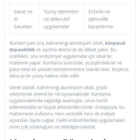
Sanat ve
Yüzey işlemeleri
Estetik ve
El
ve dekoratif
işlevsellik
Sanatları
uygulamalar
kazandırma
Bunların yanı sıra, kahverengi aluminyum oksit,
kimyasal
dayanıklılık
ve aşınma direnci ile de dikkat çeker. Bu
özellikleri, onu endüstriyel uygulamalar için ideal bir
malzeme yapar. Kumlama sürecinde, yüzeylerdeki kir ve
pasın etkili bir şekilde temizlenmesine olanak tanır. Böylece,
daha iyi bir yüzey kalitesi elde edilir.
Genel olarak, kahverengi aluminyum oksit, çeşitli
sektörlerde önemli bir rol oynamaktadır. Kumlama
uygulamalarında sağladığı avantajlar, onun tercih
edilmesindeki en büyük etkenlerden biridir. Dolayısıyla, bu
malzemenin kullanımı, hem verimlilik hem de maliyet
açısından fayda sağlar. Farklı endüstrilerdeki uygulamaları,
onun çok yönlülüğünü ve etkinliğini kanıtlar.