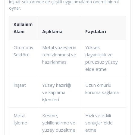
inşaat sektöründe de çeşitli uygulamalarda önemli bir rol
oynar.
Kullanım
Alanı
Açıklama
Faydaları
Otomotiv
Metal yüzeylerin
Yüksek
Sektörü
temizlenmesi ve
dayanıklılık ve
hazırlanması
pürüzsüz yüzey
elde etme
İnşaat
Yüzey hazırlığı
Uzun ömürlü
ve kaplama
koruma sağlama
işlemleri
Metal
Kesme,
Hızlı ve etkili
İşleme
şekillendirme ve
sonuçlar elde
yüzey düzeltme
etme