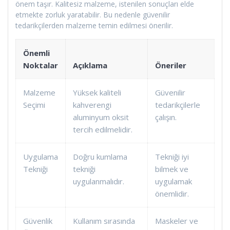
önem taşır. Kalitesiz malzeme, istenilen sonuçları elde
etmekte zorluk yaratabilir. Bu nedenle güvenilir
tedarikçilerden malzeme temin edilmesi önerilir.
Önemli
Noktalar
Açıklama
Öneriler
Malzeme
Yüksek kaliteli
Güvenilir
Seçimi
kahverengi
tedarikçilerle
aluminyum oksit
çalışın.
tercih edilmelidir.
Uygulama
Doğru kumlama
Tekniği iyi
Tekniği
tekniği
bilmek ve
uygulanmalıdır.
uygulamak
önemlidir.
Güvenlik
Kullanım sırasında
Maskeler ve