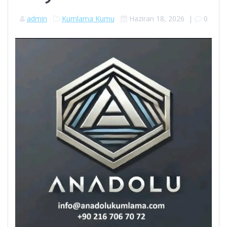
admin
Kumlama Kumu
Haziran 18, 2026
|
0