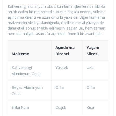
Kahverengi aluminyum oksit, kumlama işlemlerinde sıklıkla
tercih edilen bir malzemedir. Bunun başlıca nedeni, yüksek
aşındırma direnci ve uzun ömürlü yapısıdır. Diğer kumlama
malzemeleriyle kıyaslandığında, özellikle metal yüzeylerde
daha etkili sonuçlar elde edilmesini sağlar. Bu, hem zaman
hem de maliyet tasarrufu açısından önemli bir avantajdır.
Aşındırma
Yaşam
Malzeme
Direnci
Süresi
Kahverengi
Yüksek
Uzun
Aluminyum Oksit
Beyaz Aluminyum
Orta
Orta
Oksit
Silika Kum
Düşük
Kısa