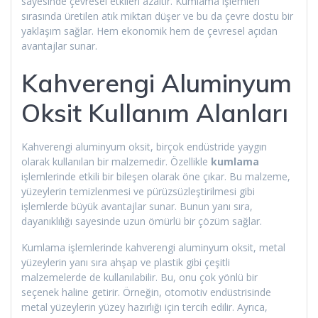
sayesinde çevresel etkileri azaltır. Kumlama işlemleri
sırasında üretilen atık miktarı düşer ve bu da çevre dostu bir
yaklaşım sağlar. Hem ekonomik hem de çevresel açıdan
avantajlar sunar.
Kahverengi Aluminyum
Oksit Kullanım Alanları
Kahverengi aluminyum oksit, birçok endüstride yaygın
olarak kullanılan bir malzemedir. Özellikle
kumlama
işlemlerinde etkili bir bileşen olarak öne çıkar. Bu malzeme,
yüzeylerin temizlenmesi ve pürüzsüzleştirilmesi gibi
işlemlerde büyük avantajlar sunar. Bunun yanı sıra,
dayanıklılığı sayesinde uzun ömürlü bir çözüm sağlar.
Kumlama işlemlerinde kahverengi aluminyum oksit, metal
yüzeylerin yanı sıra ahşap ve plastik gibi çeşitli
malzemelerde de kullanılabilir. Bu, onu çok yönlü bir
seçenek haline getirir. Örneğin, otomotiv endüstrisinde
metal yüzeylerin yüzey hazırlığı için tercih edilir. Ayrıca,