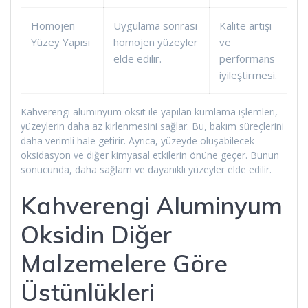
Homojen
Uygulama sonrası
Kalite artışı
Yüzey Yapısı
homojen yüzeyler
ve
elde edilir.
performans
iyileştirmesi.
Kahverengi aluminyum oksit ile yapılan kumlama işlemleri,
yüzeylerin daha az kirlenmesini sağlar. Bu, bakım süreçlerini
daha verimli hale getirir. Ayrıca, yüzeyde oluşabilecek
oksidasyon ve diğer kimyasal etkilerin önüne geçer. Bunun
sonucunda, daha sağlam ve dayanıklı yüzeyler elde edilir.
Kahverengi Aluminyum
Oksidin Diğer
Malzemelere Göre
Üstünlükleri