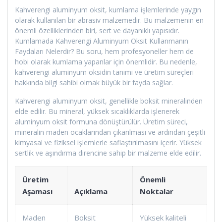
Kahverengi aluminyum oksit, kumlama işlemlerinde yaygın
olarak kullanılan bir abrasiv malzemedir. Bu malzemenin en
önemli özelliklerinden biri, sert ve dayanıklı yapısıdır.
Kumlamada Kahverengi Aluminyum Oksit Kullanmanın
Faydaları Nelerdir? Bu soru, hem profesyoneller hem de
hobi olarak kumlama yapanlar için önemlidir. Bu nedenle,
kahverengi aluminyum oksidin tanımı ve üretim süreçleri
hakkında bilgi sahibi olmak büyük bir fayda sağlar.
Kahverengi aluminyum oksit, genellikle boksit mineralinden
elde edilir. Bu mineral, yüksek sıcaklıklarda işlenerek
aluminyum oksit formuna dönüştürülür. Üretim süreci,
mineralin maden ocaklarından çıkarılması ve ardından çeşitli
kimyasal ve fiziksel işlemlerle saflaştırılmasını içerir. Yüksek
sertlik ve aşındırma direncine sahip bir malzeme elde edilir.
Üretim
Önemli
Aşaması
Açıklama
Noktalar
Maden
Boksit
Yüksek kaliteli