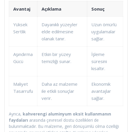
Avantaj
Açıklama
Sonuç
Yüksek
Dayanıklı yüzeyler
Uzun ömürlü
Sertlik
elde edilmesine
uygulamalar
olanak tanır.
sağlar.
Aşındırma
Etkin bir yüzey
İşleme
Gücü
temizliği sunar.
süresini
kısaltır.
Maliyet
Daha az malzeme
Ekonomik
Tasarrufu
ile etkili sonuçlar
avantajlar
verir.
sağlar.
Ayrıca,
kahverengi aluminyum oksit kullanmanın
faydaları
arasında çevresel dostu özellikleri de
bulunmaktadır. Bu malzeme, geri dönüşümlü olma özelliği