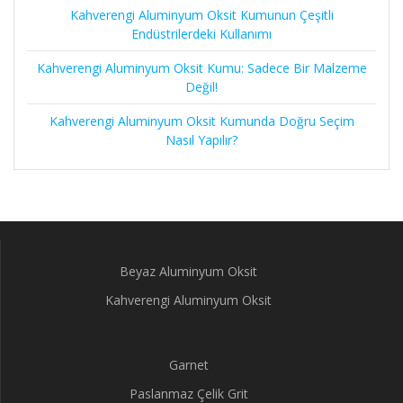
Kahverengi Aluminyum Oksit Kumunun Çeşitli
Endüstrilerdeki Kullanımı
Kahverengi Aluminyum Oksit Kumu: Sadece Bir Malzeme
Değil!
Kahverengi Aluminyum Oksit Kumunda Doğru Seçim
Nasıl Yapılır?
Beyaz Aluminyum Oksit
Kahverengi Aluminyum Oksit
Garnet
Paslanmaz Çelik Grit