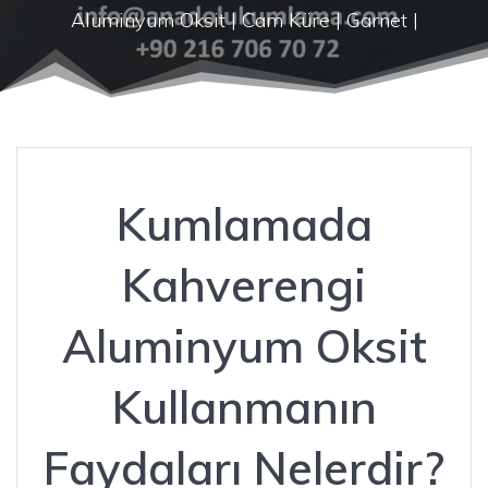
Aluminyum Oksit | Cam Küre | Garnet |
Kumlamada
Kahverengi
Aluminyum Oksit
Kullanmanın
Faydaları Nelerdir?