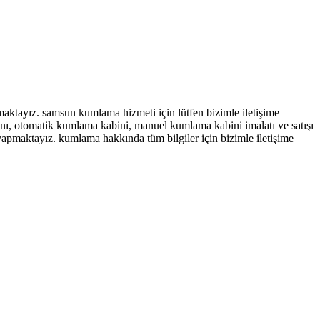
tayız. samsun kumlama hizmeti için lütfen bizimle iletişime
, otomatik kumlama kabini, manuel kumlama kabini imalatı ve satışı
apmaktayız. kumlama hakkında tüm bilgiler için bizimle iletişime