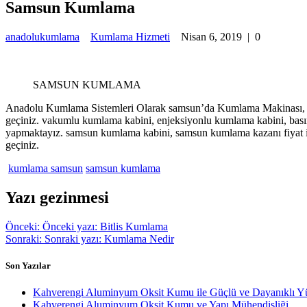
Samsun Kumlama
anadolukumlama
Kumlama Hizmeti
Nisan 6, 2019
|
0
SAMSUN KUMLAMA
Anadolu Kumlama Sistemleri Olarak samsun’da Kumlama Makinası, sam
geçiniz. vakumlu kumlama kabini, enjeksiyonlu kumlama kabini, bas
yapmaktayız. samsun kumlama kabini, samsun kumlama kazanı fiyat iste
geçiniz.
kumlama samsun
samsun kumlama
Yazı gezinmesi
Önceki:
Önceki yazı:
Bitlis Kumlama
Sonraki:
Sonraki yazı:
Kumlama Nedir
Son Yazılar
Kahverengi Aluminyum Oksit Kumu ile Güçlü ve Dayanıklı Y
Kahverengi Aluminyum Oksit Kumu ve Yapı Mühendisliği