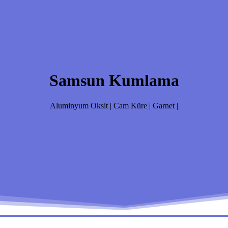
Samsun Kumlama
Aluminyum Oksit | Cam Küre | Garnet |