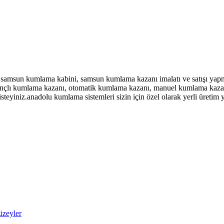
sun kumlama kabini, samsun kumlama kazanı imalatı ve satışı yapmak
ınçlı kumlama kazanı, otomatik kumlama kazanı, manuel kumlama kazanı
yiniz.anadolu kumlama sistemleri sizin için özel olarak yerli üretim y
üzeyler