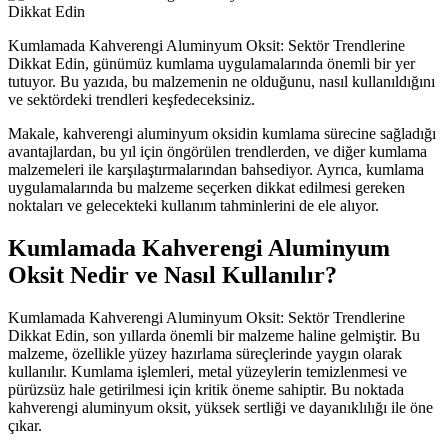
Kumlamada Kahverengi Aluminyum Oksit: Sektör Trendlerine
Dikkat Edin, günümüz kumlama uygulamalarında önemli bir yer
tutuyor. Bu yazıda, bu malzemenin ne olduğunu, nasıl kullanıldığını
ve sektördeki trendleri keşfedeceksiniz.
Makale, kahverengi aluminyum oksidin kumlama sürecine sağladığı
avantajlardan, bu yıl için öngörülen trendlerden, ve diğer kumlama
malzemeleri ile karşılaştırmalarından bahsediyor. Ayrıca, kumlama
uygulamalarında bu malzeme seçerken dikkat edilmesi gereken
noktaları ve gelecekteki kullanım tahminlerini de ele alıyor.
Kumlamada Kahverengi Aluminyum
Oksit Nedir ve Nasıl Kullanılır?
Kumlamada Kahverengi Aluminyum Oksit: Sektör Trendlerine
Dikkat Edin, son yıllarda önemli bir malzeme haline gelmiştir. Bu
malzeme, özellikle yüzey hazırlama süreçlerinde yaygın olarak
kullanılır. Kumlama işlemleri, metal yüzeylerin temizlenmesi ve
pürüzsüz hale getirilmesi için kritik öneme sahiptir. Bu noktada
kahverengi aluminyum oksit, yüksek sertliği ve dayanıklılığı ile öne
çıkar.