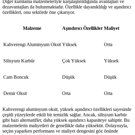
Diğer kumlama malzemeleriyle karşılaştırıldığında avantajları ve
dezavantajları da bulunmaktadır. Özellikle dayanıklılığı ve aşındırıcı
özellikleri, onu sektörde öne çıkarıyor.
Malzeme
Aşındırıcı Özellikler
Maliyet
Kahverengi Aluminyum Oksit
Yüksek
Orta
Silisyum Karbür
Çok Yüksek
Yüksek
Cam Boncuk
Düşük
Düşük
Demir Oksit
Orta
Orta
Kahverengi aluminyum oksit, yüksek aşındırıcı özellikleri sayesinde
çeşitli yüzeylerde etkili bir temizlik sağlar. Ancak, silisyum karbür
gibi bazı alternatifler, daha yüksek aşındırıcı kapasiteye sahiptir. Bu
malzemelerin maliyetleri de genellikle daha yüksektir. Dolayısıyla,
seçim yaparken performans ve maliyet dengesini göz önünde