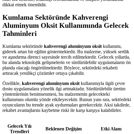
dikkat etmek önemlidir.
Kumlama Sektöründe Kahverengi
Aluminyum Oksit Kullanımında Gelecek
Tahminleri
Kumlama sektöründe
kahverengi aluminyum oksit
kullanımı,
giderek artan bir eğilim göstermektedir. Bu malzeme, yüksek sertlik
ve aşındırma direnci sayesinde tercih edilmektedir. Gelecek yıllarda,
bu alanda teknolojik gelişmelerin ve sürdürülebilir uygulamaların ön
planda olacağı öngörülmektedir. Böylece, sektördeki rekabeti
artıracak yenilikçi çözümler ortaya çıkabilir.
Özellikle,
kahverengi aluminyum oksit
kullanımıyla ilgili çevre
dostu uygulamalara yönelik ilgi artmaktadır. Sürdürülebilir üretim
yöntemlerinin benimsenmesi, bu malzemenin gelecekteki
kullanımını olumlu yönde etkileyecektir. Bunun yanı sıra, sektördeki
oyuncuların bu trende ayak uydurmaları gerekecektir. Aksi takdirde,
rekabet avantajlarını kaybetme riski ile karşı karşıya kalabilirler.
Gelecek Yılı
Beklenen Değişim
Etki Alanı
Trendleri