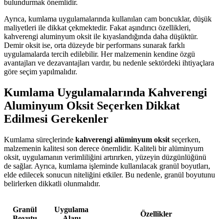
bulundurmak önemlidir.
Ayrıca, kumlama uygulamalarında kullanılan cam boncuklar, düşük
maliyetleri ile dikkat çekmektedir. Fakat aşındırıcı özellikleri,
kahverengi aluminyum oksit ile kıyaslandığında daha düşüktür.
Demir oksit ise, orta düzeyde bir performans sunarak farklı
uygulamalarda tercih edilebilir. Her malzemenin kendine özgü
avantajları ve dezavantajları vardır, bu nedenle sektördeki ihtiyaçlara
göre seçim yapılmalıdır.
Kumlama Uygulamalarında Kahverengi
Aluminyum Oksit Seçerken Dikkat
Edilmesi Gerekenler
Kumlama süreçlerinde
kahverengi alüminyum oksit
seçerken,
malzemenin kalitesi son derece önemlidir. Kaliteli bir alüminyum
oksit, uygulamanın verimliliğini artırırken, yüzeyin düzgünlüğünü
de sağlar. Ayrıca, kumlama işleminde kullanılacak granül boyutları,
elde edilecek sonucun niteliğini etkiler. Bu nedenle, granül boyutunu
belirlerken dikkatli olunmalıdır.
Granül
Uygulama
Özellikler
Boyutu
Alanı