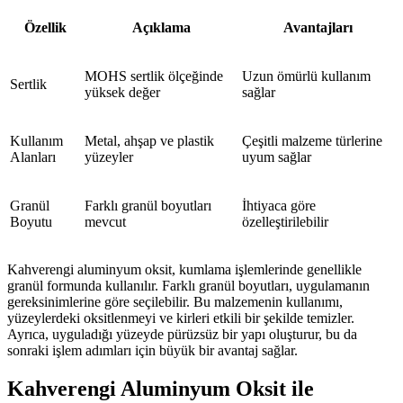
Özellik
Açıklama
Avantajları
MOHS sertlik ölçeğinde
Uzun ömürlü kullanım
Sertlik
yüksek değer
sağlar
Kullanım
Metal, ahşap ve plastik
Çeşitli malzeme türlerine
Alanları
yüzeyler
uyum sağlar
Granül
Farklı granül boyutları
İhtiyaca göre
Boyutu
mevcut
özelleştirilebilir
Kahverengi aluminyum oksit, kumlama işlemlerinde genellikle
granül formunda kullanılır. Farklı granül boyutları, uygulamanın
gereksinimlerine göre seçilebilir. Bu malzemenin kullanımı,
yüzeylerdeki oksitlenmeyi ve kirleri etkili bir şekilde temizler.
Ayrıca, uyguladığı yüzeyde pürüzsüz bir yapı oluşturur, bu da
sonraki işlem adımları için büyük bir avantaj sağlar.
Kahverengi Aluminyum Oksit ile